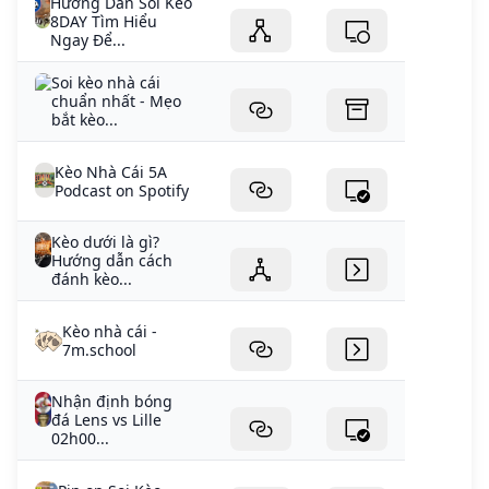
Hướng Dẫn Soi Kèo
8DAY Tìm Hiểu
Ngay Để...
Soi kèo nhà cái
chuẩn nhất - Mẹo
bắt kèo...
Kèo Nhà Cái 5A
Podcast on Spotify
Kèo dưới là gì?
Hướng dẫn cách
đánh kèo...
Kèo nhà cái -
7m.school
Nhận định bóng
đá Lens vs Lille
02h00...