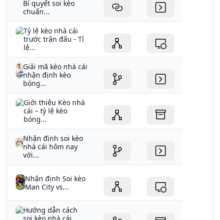
Bí quyết soi kèo
chuẩn...
Tỷ lệ kèo nhà cái
trước trận đấu - Tỉ
lệ...
Giải mã kèo nhà cái
nhận định kèo
bóng...
Giới thiệu Kèo nhà
cái – tỷ lệ kèo
bóng...
Nhận định soi kèo
nhà cái hôm nay
với...
Nhận định Soi kèo
Man City vs...
Hướng dẫn cách
soi kèo nhà cái