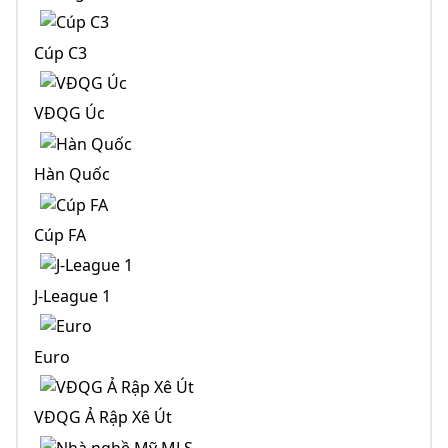
Cúp C3
VĐQG Úc
Hàn Quốc
Cúp FA
J-League 1
Euro
VĐQG Ả Rập Xê Út