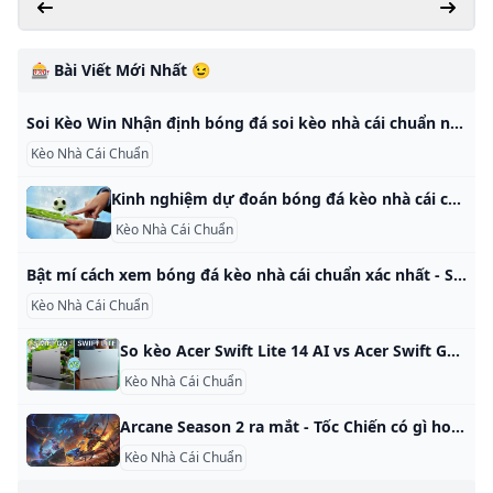
🎰 Bài Viết Mới Nhất 😉
Soi Kèo Win Nhận định bóng đá soi kèo nhà cái chuẩn nhất
Kèo Nhà Cái Chuẩn
Kinh nghiệm dự đoán bóng đá kèo nhà cái chính xác nhất Nếu bạn là người chơi mới, chưa có nhiều kinh nghiệm dự đoán bóng đá kèo nhà cái thì nhất định đừng bỏ lỡ những thông tin hữu ích dưới đây. Kinh nghiệm dự đoán bóng đá kèo nhà cái chính xác nhất Đã đăng trên 09/13/202409/13/2024bởi Kèo SoiNếu bạn là người chơi mới, chưa có nhiều kinh nghiệm dự đoán bóng đá kèo nhà cái thì nhất định đừng bỏ lỡ những thông tin hữu ích dưới đây nhé.
Kèo Nhà Cái Chuẩn
Bật mí cách xem bóng đá kèo nhà cái chuẩn xác nhất - Sieukeo Việc trang bị nhiều kiến thức, kinh nghiệm và cách thức, phương pháp cá độ là rất cần thiết cũng như xem bóng đá kèo nhà cái để nhanh thắng lớn
Kèo Nhà Cái Chuẩn
So kèo Acer Swift Lite 14 AI vs Acer Swift Go 14 AI Acer Swift Lite 14 AI và Acer Swift Go 14 AI cùng sở hữu hiệu năng xứng tầm giá, đem tới cho người dùng những yếu tố thực dụng đáng giá khi sử dụng hàng ngày. Wolffe TrầnNgày đăng: 24/10/2024-Cập nhật: 24/10/2024 Acer Swift Lite 14 AI và Acer Swift Go 14 AI chính là 2 cái tên mà mình sẽ đặt lên bàn cân so sánh trong bài viết này.
Kèo Nhà Cái Chuẩn
Arcane Season 2 ra mắt - Tốc Chiến có gì hot? Cùng với sự ra mắt của Arcane Season 2, bản cập nhật 5.3C của Tốc Chiến cũng mang đến cho game thủ hàng loạt nội dung mới cực kỳ hấp dẫn. Husky Fly AwayNgày đăng: 23/10/2024-Cập nhật: 16/01/2025 Cùng với sự ra mắt của Arcane Season 2, bản cập nhật 5.3C của Tốc Chiến cũng mang đến cho game thủ hàng loạt nội dung mới cực kỳ hấp dẫn. Không chỉ được đi sâu hơn vào cốt truyện của thế giới Runeterra, mà người hâm mộ còn được tận hưởng nhiều nội dung thú vị khác, từ tướng cho đến các sự kiện mang đậm phong cách Arcane.
Kèo Nhà Cái Chuẩn