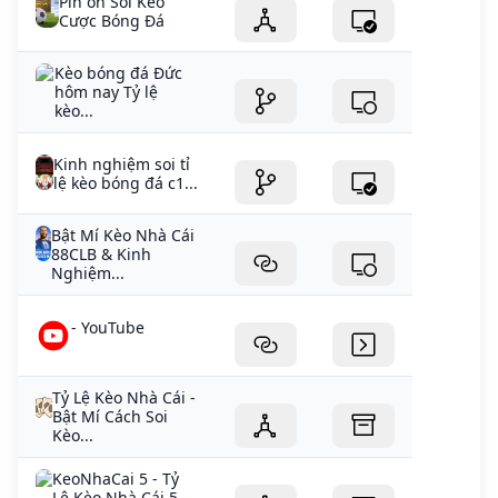
Pin on Soi Kèo
Cược Bóng Đá
Kèo bóng đá Đức
hôm nay Tỷ lệ
kèo...
Kinh nghiệm soi tỉ
lệ kèo bóng đá c1...
Bật Mí Kèo Nhà Cái
88CLB & Kinh
Nghiệm...
- YouTube
Tỷ Lệ Kèo Nhà Cái -
Bật Mí Cách Soi
Kèo...
KeoNhaCai 5 - Tỷ
Lệ Kèo Nhà Cái 5