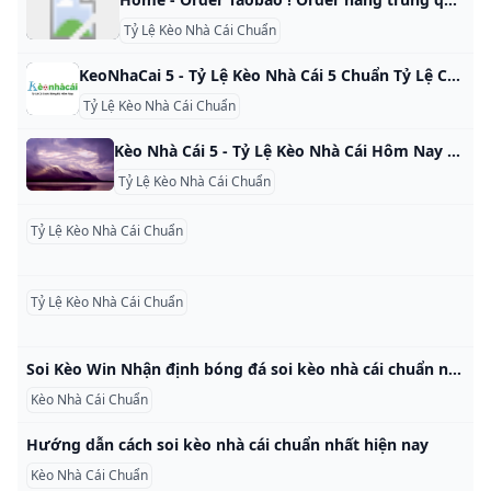
Tỷ Lệ Kèo Nhà Cái Chuẩn
KeoNhaCai 5 - Tỷ Lệ Kèo Nhà Cái 5 Chuẩn Tỷ Lệ Cá Cược Trực Tuyến - All Podcast Podcast on Spotify Listen to this episode from All Podcast on Spotify. Chào mừng bạn đến với Kèo Nhà Cái 5 website cung cấp tỷ lệ kèo và giải mã và soi kèo nhà cái chuẩn xác. Với mục tiêu cung cấp thông tin đáng tin cậy, nhanh chóng và tối ưu hóa trải nghiệm người dùng, KeoNhaCai 5 tự hào là nơi lý tưởng để tất cả mọi người tìm kiếm thông tin thể thao.
Tỷ Lệ Kèo Nhà Cái Chuẩn
Kèo Nhà Cái 5 - Tỷ Lệ Kèo Nhà Cái Hôm Nay Chuẩn Đét Kèo Nhà Cái 5s Ownd Kèo nhà cái 5 - Trang thông tin tỷ lệ kèo nhà cái mới nhất. Đây là nơi bạn có thể xem trực tiếp bóng
Tỷ Lệ Kèo Nhà Cái Chuẩn
Tỷ Lệ Kèo Nhà Cái Chuẩn
Tỷ Lệ Kèo Nhà Cái Chuẩn
Soi Kèo Win Nhận định bóng đá soi kèo nhà cái chuẩn nhất
Kèo Nhà Cái Chuẩn
Hướng dẫn cách soi kèo nhà cái chuẩn nhất hiện nay
Kèo Nhà Cái Chuẩn