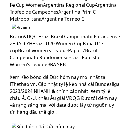
Fe Cup WomenArgentina Regional CupArgentina
Trofeo de CampeonesArgentina Prim C
MetropolitanaArgentina Torneo C
BraxinVĐQG BrazilBrazil Campeonato Paranaense
2BRA RJYHBrazil U20 Women CupBaba U17
cupBrazil women’s LeaguePapar 2Brazil
Campeonato RondonienseBrazil Paulista
Women’s LeagueBRA SPB
Xem Kèo bóng đá Đức hôm nay mới nhất tại
iThethao.vn. Cập nhật tỷ lệ kèo nhà cái Bundesliga
2023/2024 NHANH & chính xác nhất. Xem tỷ lệ
châu Á, O/U, châu Âu giải VĐQG Đức tối đêm nay
và rạng sáng mai với data được lấy từ nguồn uy
tín hàng đầu thế giới.