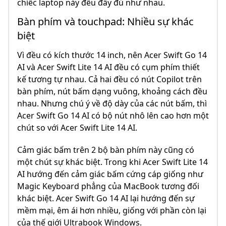
chiếc laptop này đều đầy đủ như nhau.
Bàn phím và touchpad: Nhiều sự khác
biệt
Vì đều có kích thước 14 inch, nên Acer Swift Go 14
AI và Acer Swift Lite 14 AI đều có cụm phím thiết
kế tương tự nhau. Cả hai đều có nút Copilot trên
bàn phím, nút bấm dạng vuông, khoảng cách đều
nhau. Nhưng chú ý về độ dày của các nút bấm, thì
Acer Swift Go 14 AI có bộ nút nhô lên cao hơn một
chút so với Acer Swift Lite 14 AI.
Cảm giác bấm trên 2 bộ bàn phím này cũng có
một chút sự khác biệt. Trong khi Acer Swift Lite 14
AI hướng đến cảm giác bấm cứng cáp giống như
Magic Keyboard phẳng của MacBook tương đối
khác biệt. Acer Swift Go 14 AI lại hướng đến sự
mềm mại, êm ái hơn nhiều, giống với phần còn lại
của thế giới Ultrabook Windows.