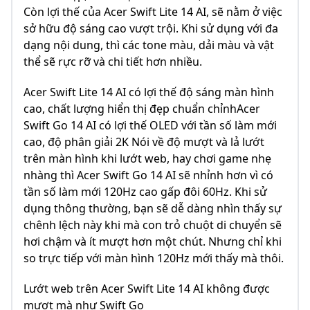
Còn lợi thế của Acer Swift Lite 14 AI, sẽ nằm ở việc
sở hữu độ sáng cao vượt trội. Khi sử dụng với đa
dạng nội dung, thì các tone màu, dải màu và vật
thể sẽ rực rỡ và chi tiết hơn nhiều.
Acer Swift Lite 14 AI có lợi thế độ sáng màn hình
cao, chất lượng hiển thị đẹp chuẩn chỉnhAcer
Swift Go 14 AI có lợi thế OLED với tần số làm mới
cao, độ phân giải 2K Nói về độ mượt và lả lướt
trên màn hình khi lướt web, hay chơi game nhẹ
nhàng thì Acer Swift Go 14 AI sẽ nhỉnh hơn vì có
tần số làm mới 120Hz cao gấp đôi 60Hz. Khi sử
dụng thông thường, bạn sẽ dễ dàng nhìn thấy sự
chênh lệch này khi mà con trỏ chuột di chuyển sẽ
hơi chậm và ít mượt hơn một chút. Nhưng chỉ khi
so trực tiếp với màn hình 120Hz mới thấy mà thôi.
Lướt web trên Acer Swift Lite 14 AI không được
mượt mà như Swift Go