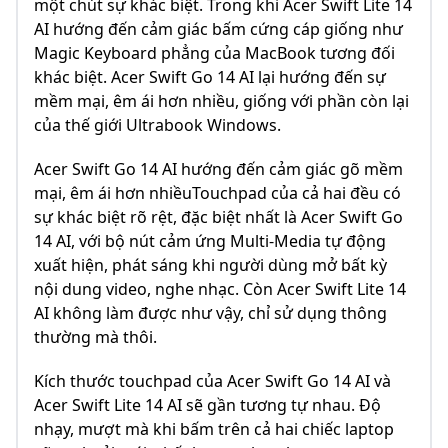
một chút sự khác biệt. Trong khi Acer Swift Lite 14
AI hướng đến cảm giác bấm cứng cáp giống như
Magic Keyboard phẳng của MacBook tương đối
khác biệt. Acer Swift Go 14 AI lại hướng đến sự
mềm mại, êm ái hơn nhiều, giống với phần còn lại
của thế giới Ultrabook Windows.
Acer Swift Go 14 AI hướng đến cảm giác gõ mềm
mại, êm ái hơn nhiềuTouchpad của cả hai đều có
sự khác biệt rõ rệt, đặc biệt nhất là Acer Swift Go
14 AI, với bộ nút cảm ứng Multi-Media tự động
xuất hiện, phát sáng khi người dùng mở bất kỳ
nội dung video, nghe nhạc. Còn Acer Swift Lite 14
AI không làm được như vậy, chỉ sử dụng thông
thường mà thôi.
Kích thước touchpad của Acer Swift Go 14 AI và
Acer Swift Lite 14 AI sẽ gần tương tự nhau. Độ
nhạy, mượt mà khi bấm trên cả hai chiếc laptop