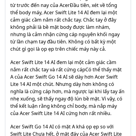
từ trước đến nay của AcerĐầu tiên, xét về tổng
thể body máy, Acer Swift Lite 14 AI đem lại một
cảm giác cầm nắm rất chắc tay. Chắc tay ở đây
không phải là bề mặt body được làm nhám,
nhưng là cảm nhận cứng cáp nguyên khối ngay
từ lần chạm tay đầu tiên. Không có bất kỳ một
chút gì gọi là ọp ẹp trên chiếc máy này cả.
Acer Swift Lite 14 AI đem lại một cảm giác cầm
nắm rất chắc tay và rất cứng cápCó thể thấy mặt
A của Acer Swift Go 14 AI sẽ dày hơn Acer Swift
Lite 14 AI một chút. Nhưng dày hơn không có
nghĩa là cứng cáp hơn, mà ngược lại khi lấy tay ấn
nhẹ xuống, sẽ thấy ngay độ lún bề mặt. Vì vậy, có
thể kết luận rằng không chỉ body, mà nắp máy
của Acer Swift Lite 14 AI cứng hơn rất nhiều.
Acer Swift Go 14 AI có mặt A khá ọp ẹp so với
Swift Lite Chưa hết, ở mặt đáy của Acer Swift Lite