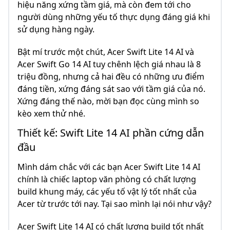
hiệu năng xứng tầm giá, mà còn đem tới cho
người dùng những yếu tố thực dụng đáng giá khi
sử dụng hàng ngày.
Bật mí trước một chút, Acer Swift Lite 14 AI và
Acer Swift Go 14 AI tuy chênh lệch giá nhau là 8
triệu đồng, nhưng cả hai đều có những ưu điểm
đáng tiền, xứng đáng sát sao với tầm giá của nó.
Xứng đáng thế nào, mời bạn đọc cùng mình so
kèo xem thử nhé.
Thiết kế: Swift Lite 14 AI phần cứng dẫn
đầu
Mình dám chắc với các bạn Acer Swift Lite 14 AI
chính là chiếc laptop văn phòng có chất lượng
build khung máy, các yếu tố vật lý tốt nhất của
Acer từ trước tới nay. Tại sao mình lại nói như vậy?
Acer Swift Lite 14 AI có chất lượng build tốt nhất