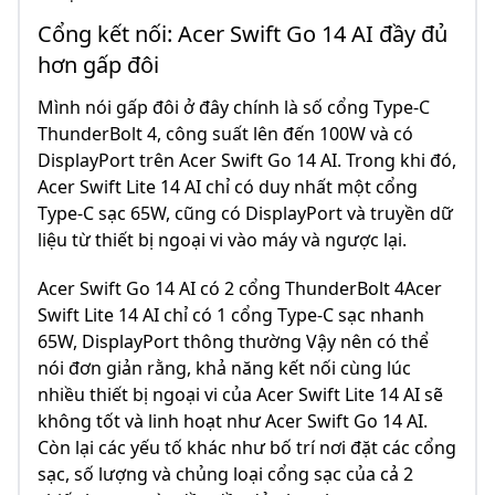
Cổng kết nối: Acer Swift Go 14 AI đầy đủ
hơn gấp đôi
Mình nói gấp đôi ở đây chính là số cổng Type-C
ThunderBolt 4, công suất lên đến 100W và có
DisplayPort trên Acer Swift Go 14 AI. Trong khi đó,
Acer Swift Lite 14 AI chỉ có duy nhất một cổng
Type-C sạc 65W, cũng có DisplayPort và truyền dữ
liệu từ thiết bị ngoại vi vào máy và ngược lại.
Acer Swift Go 14 AI có 2 cổng ThunderBolt 4Acer
Swift Lite 14 AI chỉ có 1 cổng Type-C sạc nhanh
65W, DisplayPort thông thường Vậy nên có thể
nói đơn giản rằng, khả năng kết nối cùng lúc
nhiều thiết bị ngoại vi của Acer Swift Lite 14 AI sẽ
không tốt và linh hoạt như Acer Swift Go 14 AI.
Còn lại các yếu tố khác như bố trí nơi đặt các cổng
sạc, số lượng và chủng loại cổng sạc của cả 2