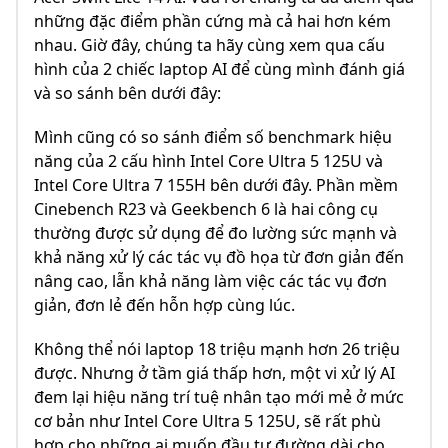
những đặc điểm phần cứng mà cả hai hơn kém
nhau. Giờ đây, chúng ta hãy cùng xem qua cấu
hình của 2 chiếc laptop AI để cùng mình đánh giá
và so sánh bên dưới đây:
Mình cũng có so sánh điểm số benchmark hiệu
năng của 2 cấu hình Intel Core Ultra 5 125U và
Intel Core Ultra 7 155H bên dưới đây. Phần mềm
Cinebench R23 và Geekbench 6 là hai công cụ
thường được sử dụng để đo lường sức mạnh và
khả năng xử lý các tác vụ đồ họa từ đơn giản đến
nâng cao, lẫn khả năng làm việc các tác vụ đơn
giản, đơn lẻ đến hỗn hợp cùng lúc.
Không thể nói laptop 18 triệu mạnh hơn 26 triệu
được. Nhưng ở tầm giá thấp hơn, một vi xử lý AI
đem lại hiệu năng trí tuệ nhân tạo mới mẻ ở mức
cơ bản như Intel Core Ultra 5 125U, sẽ rất phù
hợp cho những ai muốn đầu tư đường dài cho