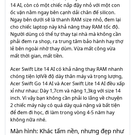
14 AI, còn có một chiếc nắp đậy nhỏ với một con
ốc vặn nằm ngay bên cạnh dải chân đế silicon.
Ngay bên dưới sẽ là thanh RAM size nhỏ, đem lại
cho chiếc laptop này khả năng thay RAM tốc độ.
Người dùng có thể tự thay tại nhà mà không cần
phải đem ra shop, ra trung tâm bảo hành hay thợ
lẻ bên ngoài nhờ thay dùm. Vừa mất công vừa
mất thời gian, mất tiền.
Acer Swift Lite 14 AI có khả năng thay RAM nhanh
chóng tiện lợiVề độ dày thân máy và trọng lượng,
Acer Swift Go 14 AI và Acer Swift Lite 14 AI đều xấp
xỉ như nhau: Dày 1,7cm và nặng 1,3kg với size 14
inch. Vì vậy bạn không cần phải lo lắng về chuyện
2 chiếc máy này có quá dày quá nặng và bất tiện
để đem đi học, đi làm trong vòng 4-5 năm hay
không nữa nhé.
Màn hình: Khác tấm nền, nhưng đẹp như