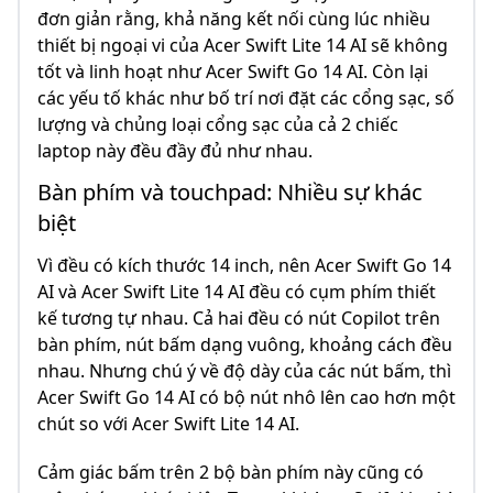
đơn giản rằng, khả năng kết nối cùng lúc nhiều
thiết bị ngoại vi của Acer Swift Lite 14 AI sẽ không
tốt và linh hoạt như Acer Swift Go 14 AI. Còn lại
các yếu tố khác như bố trí nơi đặt các cổng sạc, số
lượng và chủng loại cổng sạc của cả 2 chiếc
laptop này đều đầy đủ như nhau.
Bàn phím và touchpad: Nhiều sự khác
biệt
Vì đều có kích thước 14 inch, nên Acer Swift Go 14
AI và Acer Swift Lite 14 AI đều có cụm phím thiết
kế tương tự nhau. Cả hai đều có nút Copilot trên
bàn phím, nút bấm dạng vuông, khoảng cách đều
nhau. Nhưng chú ý về độ dày của các nút bấm, thì
Acer Swift Go 14 AI có bộ nút nhô lên cao hơn một
chút so với Acer Swift Lite 14 AI.
Cảm giác bấm trên 2 bộ bàn phím này cũng có