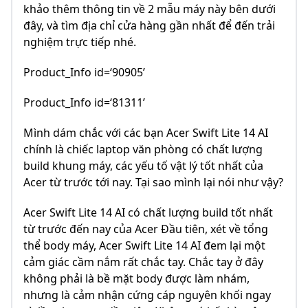
khảo thêm thông tin về 2 mẫu máy này bên dưới
đây, và tìm địa chỉ cửa hàng gần nhất để đến trải
nghiệm trực tiếp nhé.
Product_Info id=‘90905’
Product_Info id=‘81311’
Mình dám chắc với các bạn Acer Swift Lite 14 AI
chính là chiếc laptop văn phòng có chất lượng
build khung máy, các yếu tố vật lý tốt nhất của
Acer từ trước tới nay. Tại sao mình lại nói như vậy?
Acer Swift Lite 14 AI có chất lượng build tốt nhất
từ trước đến nay của Acer Đầu tiên, xét về tổng
thể body máy, Acer Swift Lite 14 AI đem lại một
cảm giác cầm nắm rất chắc tay. Chắc tay ở đây
không phải là bề mặt body được làm nhám,
nhưng là cảm nhận cứng cáp nguyên khối ngay