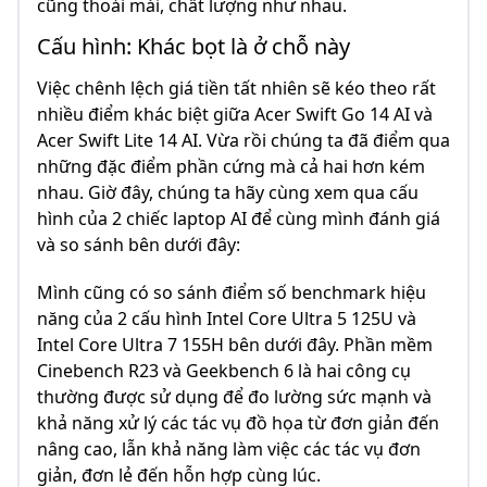
cũng thoải mái, chất lượng như nhau.
Cấu hình: Khác bọt là ở chỗ này
Việc chênh lệch giá tiền tất nhiên sẽ kéo theo rất
nhiều điểm khác biệt giữa Acer Swift Go 14 AI và
Acer Swift Lite 14 AI. Vừa rồi chúng ta đã điểm qua
những đặc điểm phần cứng mà cả hai hơn kém
nhau. Giờ đây, chúng ta hãy cùng xem qua cấu
hình của 2 chiếc laptop AI để cùng mình đánh giá
và so sánh bên dưới đây:
Mình cũng có so sánh điểm số benchmark hiệu
năng của 2 cấu hình Intel Core Ultra 5 125U và
Intel Core Ultra 7 155H bên dưới đây. Phần mềm
Cinebench R23 và Geekbench 6 là hai công cụ
thường được sử dụng để đo lường sức mạnh và
khả năng xử lý các tác vụ đồ họa từ đơn giản đến
nâng cao, lẫn khả năng làm việc các tác vụ đơn
giản, đơn lẻ đến hỗn hợp cùng lúc.