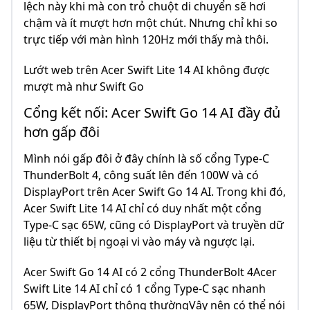
lệch này khi mà con trỏ chuột di chuyển sẽ hơi
chậm và ít mượt hơn một chút. Nhưng chỉ khi so
trực tiếp với màn hình 120Hz mới thấy mà thôi.
Lướt web trên Acer Swift Lite 14 AI không được
mượt mà như Swift Go
Cổng kết nối: Acer Swift Go 14 AI đầy đủ
hơn gấp đôi
Mình nói gấp đôi ở đây chính là số cổng Type-C
ThunderBolt 4, công suất lên đến 100W và có
DisplayPort trên Acer Swift Go 14 AI. Trong khi đó,
Acer Swift Lite 14 AI chỉ có duy nhất một cổng
Type-C sạc 65W, cũng có DisplayPort và truyền dữ
liệu từ thiết bị ngoại vi vào máy và ngược lại.
Acer Swift Go 14 AI có 2 cổng ThunderBolt 4Acer
Swift Lite 14 AI chỉ có 1 cổng Type-C sạc nhanh
65W, DisplayPort thông thườngVậy nên có thể nói