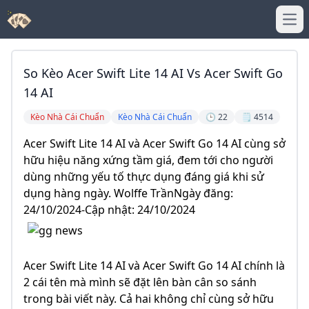
Ope
So Kèo Acer Swift Lite 14 AI Vs Acer Swift Go
14 AI
Kèo Nhà Cái Chuẩn
Kèo Nhà Cái Chuẩn
🕒 22
🗒️ 4514
Acer Swift Lite 14 AI và Acer Swift Go 14 AI cùng sở
hữu hiệu năng xứng tầm giá, đem tới cho người
dùng những yếu tố thực dụng đáng giá khi sử
dụng hàng ngày. Wolffe TrầnNgày đăng:
24/10/2024-Cập nhật: 24/10/2024
Acer Swift Lite 14 AI và Acer Swift Go 14 AI chính là
2 cái tên mà mình sẽ đặt lên bàn cân so sánh
trong bài viết này. Cả hai không chỉ cùng sở hữu