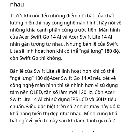
nhau
Trước khi nói đến những điểm nổi bật của chất
lượng hiển thị hay công nghệmàn hình, hãy nói về
những khía cạnh phần cứng trước tiên. Màn hình
của Acer Swift Go 14 AI và Acer Swift Lite 14 AI
nhìn gần tương tự nhau. Nhưng bản lề của Swift
Lite sẽ linh hoạt hơn khi có thể “ngả lưng” 180 độ,
còn Swift Go thì không.
Bản lề của Swift Lite sẽ linh hoạt hơn khi có thể
“ngả lưng” 180 độAcer Swift Go 14 AI nếu xét về
công nghệ màn hình thì sẽ nhỉnh hơn vì sủ dụng
tấm nền OLED, tần số làm mới 120Hz. Còn Acer
Swift Lite 14 AI chỉ sử dụng IPS LCD và 60Hz tiêu
chuẩn. Điều đặc biệt trên cả 2 chiếc máy này đó là
khả năng hiển thị đẹp như nhau. Mình cũng khá
bất ngờ về yếu tố này sau khi làm đánh giá cả 2.