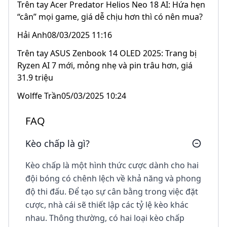
Trên tay Acer Predator Helios Neo 18 AI: Hứa hẹn
“cân” mọi game, giá dễ chịu hơn thì có nên mua?
Hải Anh08/03/2025 11:16
Trên tay ASUS Zenbook 14 OLED 2025: Trang bị
Ryzen AI 7 mới, mỏng nhẹ và pin trâu hơn, giá
31.9 triệu
Wolffe Trần05/03/2025 10:24
FAQ
Kèo chấp là gì?
Kèo chấp là một hình thức cược dành cho hai
đội bóng có chênh lệch về khả năng và phong
độ thi đấu. Để tạo sự cân bằng trong việc đặt
cược, nhà cái sẽ thiết lập các tỷ lệ kèo khác
nhau. Thông thường, có hai loại kèo chấp