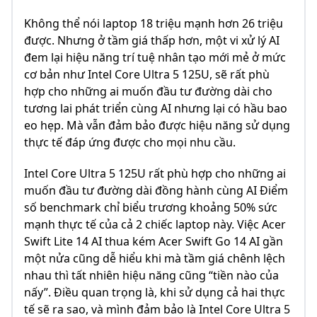
Không thể nói laptop 18 triệu mạnh hơn 26 triệu
được. Nhưng ở tầm giá thấp hơn, một vi xử lý AI
đem lại hiệu năng trí tuệ nhân tạo mới mẻ ở mức
cơ bản như Intel Core Ultra 5 125U, sẽ rất phù
hợp cho những ai muốn đầu tư đường dài cho
tương lai phát triển cùng AI nhưng lại có hầu bao
eo hẹp. Mà vẫn đảm bảo được hiệu năng sử dụng
thực tế đáp ứng được cho mọi nhu cầu.
Intel Core Ultra 5 125U rất phù hợp cho những ai
muốn đầu tư đường dài đồng hành cùng AI Điểm
số benchmark chỉ biểu trương khoảng 50% sức
mạnh thực tế của cả 2 chiếc laptop này. Việc Acer
Swift Lite 14 AI thua kém Acer Swift Go 14 AI gần
một nửa cũng dễ hiểu khi mà tầm giá chênh lệch
nhau thì tất nhiên hiệu năng cũng “tiền nào của
nấy”. Điều quan trọng là, khi sử dụng cả hai thực
tế sẽ ra sao, và mình đảm bảo là Intel Core Ultra 5