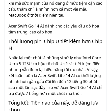
khi mà sức mạnh của nó đang ở mức tiệm cận cao
cấp, thậm chí là nhỉnh hơn cả một vài mẫu
MacBook ở thời điểm hiện tại.
Acer Swift Go 14 AI dành cho các yêu cầu đồ họa
tầm trung, cao cấp hơn
Thời lượng pin: Chip U tiết kiệm hơn Chip
H
Nhắc lại một chút là những vi xử lý như Intel Core
Ultra 5 125U có hậu tố chữ U sẽ rất tiết kiệm điện
nhưng vẫn đem lại hiệu năng tối ưu nhất. Vì vậy,
kết luận luôn là Acer Swift Lite 14 AI có thời lượng
nhỉnh hơn gần gấp đôi lên đến 12 tiếng 30 phút
sau một lần sạc đầy - so với Acer Swift Go 14 AI chỉ
trụ được 7 tiếng hơn một chút mà thôi.
Tổng kết: Tiền nào của nấy, dễ dàng lựa
chọn