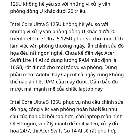
125U không hề yếu so với những vi xử lý văn
phòng dòng U khác dưới 20 triệu.
Intel Core Ultra 5 125U không hề yếu so với
những vi xử lý văn phòng dòng U khác dưới 20
triệuIntel Core Ultra 5 125U phục vụ cho mục đích
làm việc văn phòng thường ngày, lẫn chỉnh sửa đồ
họa đều rất ngon nghẻ. Chưa kể đến việc Acer
Swift Lite 14 AI có dung lượng RAM mặc định là
16GB, rất dư dả cho mọi tác vụ vă phòng. Dùng
phần mềm Adobe hay Capcut cả ngày cũng không
thể nào ăn hết RAM của máy được. Đảm bảo độ
mượt mà, mạnh mẽ của chiếc laptop này.
Intel Core Ultra 5 125U phục vụ nhu cầu chỉnh sửa
đồ họa, công việc văn phòng hoàn hảoNếu nhu
cầu của bạn đòi hỏi cao hơn, cần laptop màn hình
OLED ngon, vi xử lý mạnh để edit video, xử lý đồ
họa 24/7, thì Acer Swift Go 14 AI sẽ rất phù hợp