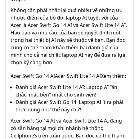
Không cần phải nhắc lại quá nhiều về những ưu
nhược điểm của bộ đôi laptop AI tuyệt vời của
Acer là Acer Swift Go 14 AI và Acer Swift Lite 14 AI.
Hầu bao và nhu cầu của bạn sẽ quyết định một
trong hai thiết bị AI này sẽ thuộc về bạn. Bạn đọc
cũng có thể tham khảo thêm bài đánh giá của
mình cho cả hai chiếc laptop AI này để đưa ra lựa
chọn kỹ càng hơn.
Acer Swift Go 14 AIAcer Swift Lite 14 AIXem thêm:
Đánh giá Acer Swift Lite 14 AI: Laptop AI “ăn
chắc, mặc bền” nhất cho sinh viên!
Đánh giá Acer Swift Go 14: Laptop AI ít ra phải
thực dụng như thế này chứ!
Acer Swift Go 14 AI và Acer Swift Lite 14 AI đang
có sẵn hàng tại mọi chi nhánh hệ thống
CellphoneS trên toàn quốc. Bạn đọc có thể tham