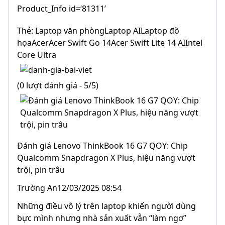
Product_Info id=‘81311’
Thẻ: Laptop văn phòngLaptop AILaptop đồ
họaAcerAcer Swift Go 14Acer Swift Lite 14 AIIntel
Core Ultra
(0 lượt đánh giá - 5/5)
Đánh giá Lenovo ThinkBook 16 G7 QOY: Chip
Qualcomm Snapdragon X Plus, hiệu năng vượt
trội, pin trâu
Trường An12/03/2025 08:54
Những điều vô lý trên laptop khiến người dùng
bực mình nhưng nhà sản xuất vẫn “làm ngơ”