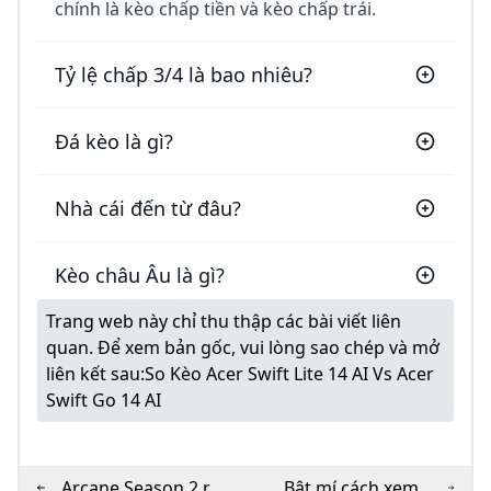
chính là kèo chấp tiền và kèo chấp trái.
Tỷ lệ chấp 3/4 là bao nhiêu?
Đá kèo là gì?
Nhà cái đến từ đâu?
Kèo châu Âu là gì?
Trang web này chỉ thu thập các bài viết liên
quan. Để xem bản gốc, vui lòng sao chép và mở
liên kết sau:
So Kèo Acer Swift Lite 14 AI Vs Acer
Swift Go 14 AI
Arcane Season 2 ra
Bật mí cách xem