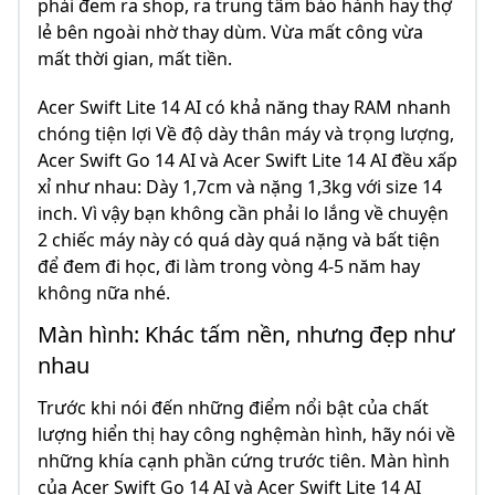
phải đem ra shop, ra trung tâm bảo hành hay thợ
lẻ bên ngoài nhờ thay dùm. Vừa mất công vừa
mất thời gian, mất tiền.
Acer Swift Lite 14 AI có khả năng thay RAM nhanh
chóng tiện lợi Về độ dày thân máy và trọng lượng,
Acer Swift Go 14 AI và Acer Swift Lite 14 AI đều xấp
xỉ như nhau: Dày 1,7cm và nặng 1,3kg với size 14
inch. Vì vậy bạn không cần phải lo lắng về chuyện
2 chiếc máy này có quá dày quá nặng và bất tiện
để đem đi học, đi làm trong vòng 4-5 năm hay
không nữa nhé.
Màn hình: Khác tấm nền, nhưng đẹp như
nhau
Trước khi nói đến những điểm nổi bật của chất
lượng hiển thị hay công nghệmàn hình, hãy nói về
những khía cạnh phần cứng trước tiên. Màn hình
của Acer Swift Go 14 AI và Acer Swift Lite 14 AI