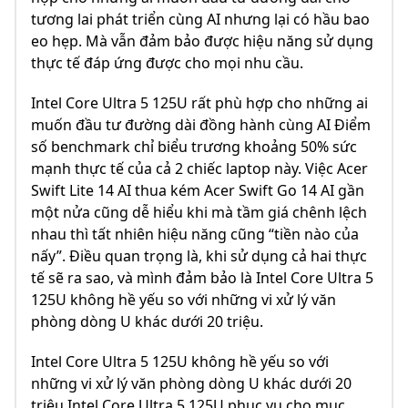
tương lai phát triển cùng AI nhưng lại có hầu bao
eo hẹp. Mà vẫn đảm bảo được hiệu năng sử dụng
thực tế đáp ứng được cho mọi nhu cầu.
Intel Core Ultra 5 125U rất phù hợp cho những ai
muốn đầu tư đường dài đồng hành cùng AI Điểm
số benchmark chỉ biểu trương khoảng 50% sức
mạnh thực tế của cả 2 chiếc laptop này. Việc Acer
Swift Lite 14 AI thua kém Acer Swift Go 14 AI gần
một nửa cũng dễ hiểu khi mà tầm giá chênh lệch
nhau thì tất nhiên hiệu năng cũng “tiền nào của
nấy”. Điều quan trọng là, khi sử dụng cả hai thực
tế sẽ ra sao, và mình đảm bảo là Intel Core Ultra 5
125U không hề yếu so với những vi xử lý văn
phòng dòng U khác dưới 20 triệu.
Intel Core Ultra 5 125U không hề yếu so với
những vi xử lý văn phòng dòng U khác dưới 20
triệu Intel Core Ultra 5 125U phục vụ cho mục