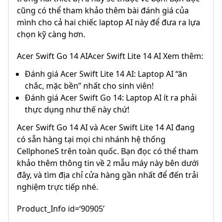
cũng có thể tham khảo thêm bài đánh giá của
mình cho cả hai chiếc laptop AI này để đưa ra lựa
chọn kỹ càng hơn.
Acer Swift Go 14 AIAcer Swift Lite 14 AI Xem thêm:
Đánh giá Acer Swift Lite 14 AI: Laptop AI “ăn
chắc, mặc bền” nhất cho sinh viên!
Đánh giá Acer Swift Go 14: Laptop AI ít ra phải
thực dụng như thế này chứ!
Acer Swift Go 14 AI và Acer Swift Lite 14 AI đang
có sẵn hàng tại mọi chi nhánh hệ thống
CellphoneS trên toàn quốc. Bạn đọc có thể tham
khảo thêm thông tin về 2 mẫu máy này bên dưới
đây, và tìm địa chỉ cửa hàng gần nhất để đến trải
nghiệm trực tiếp nhé.
Product_Info id=‘90905’