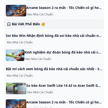
Arcane Season 2 ra mắt - Tốc Chiến có gì hot? Cùng với sự ra mắt của Arcane Season 2, bản cập nhật 5.3C của Tốc Chiến cũng mang đến cho game thủ hàng loạt nội dung mới cực kỳ hấp dẫn. Husky Fly AwayNgày đăng: 23/10/2024-Cập nhật: 16/01/2025 Cùng với sự ra mắt của Arcane Season 2, bản cập nhật 5.3C của Tốc Chiến cũng mang đến cho game thủ hàng loạt nội dung mới cực kỳ hấp dẫn. Không chỉ được đi sâu hơn vào cốt truyện của thế giới Runeterra, mà người hâm mộ còn được tận hưởng nhiều nội dung thú vị khác, từ tướng cho đến các sự kiện mang đậm phong cách Arcane.
Kèo Nhà Cái Chuẩn
🎧 Bài Viết Phổ Biến 🥳
Soi Kèo Win Nhận định bóng đá soi kèo nhà cái chuẩn nhất
Kèo Nhà Cái Chuẩn
Kinh nghiệm dự đoán bóng đá kèo nhà cái chính xác nhất Nếu bạn là người chơi mới, chưa có nhiều kinh nghiệm dự đoán bóng đá kèo nhà cái thì nhất định đừng bỏ lỡ những thông tin hữu ích dưới đây. Kinh nghiệm dự đoán bóng đá kèo nhà cái chính xác nhất Đã đăng trên 09/13/202409/13/2024bởi Kèo SoiNếu bạn là người chơi mới, chưa có nhiều kinh nghiệm dự đoán bóng đá kèo nhà cái thì nhất định đừng bỏ lỡ những thông tin hữu ích dưới đây nhé.
Kèo Nhà Cái Chuẩn
Bật mí cách xem bóng đá kèo nhà cái chuẩn xác nhất - Sieukeo Việc trang bị nhiều kiến thức, kinh nghiệm và cách thức, phương pháp cá độ là rất cần thiết cũng như xem bóng đá kèo nhà cái để nhanh thắng lớn
Kèo Nhà Cái Chuẩn
So kèo Acer Swift Lite 14 AI vs Acer Swift Go 14 AI Acer Swift Lite 14 AI và Acer Swift Go 14 AI cùng sở hữu hiệu năng xứng tầm giá, đem tới cho người dùng những yếu tố thực dụng đáng giá khi sử dụng hàng ngày. Wolffe TrầnNgày đăng: 24/10/2024-Cập nhật: 24/10/2024 Acer Swift Lite 14 AI và Acer Swift Go 14 AI chính là 2 cái tên mà mình sẽ đặt lên bàn cân so sánh trong bài viết này.
Kèo Nhà Cái Chuẩn
Arcane Season 2 ra mắt - Tốc Chiến có gì hot? Cùng với sự ra mắt của Arcane Season 2, bản cập nhật 5.3C của Tốc Chiến cũng mang đến cho game thủ hàng loạt nội dung mới cực kỳ hấp dẫn. Husky Fly AwayNgày đăng: 23/10/2024-Cập nhật: 16/01/2025 Cùng với sự ra mắt của Arcane Season 2, bản cập nhật 5.3C của Tốc Chiến cũng mang đến cho game thủ hàng loạt nội dung mới cực kỳ hấp dẫn. Không chỉ được đi sâu hơn vào cốt truyện của thế giới Runeterra, mà người hâm mộ còn được tận hưởng nhiều nội dung thú vị khác, từ tướng cho đến các sự kiện mang đậm phong cách Arcane.