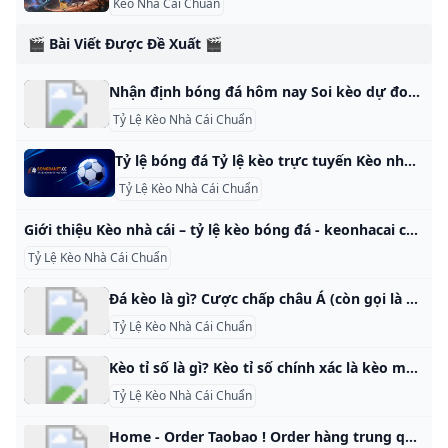
Kèo Nhà Cái Chuẩn
🎬 Bài Viết Được Đề Xuất 🎬
Nhận định bóng đá hôm nay Soi kèo dự đoán bóng đá chính xác Nhận định bóng đá hôm nay. Dự đoán bóng đá chính xác tối đêm nay từ chuyên gia. Phân tích soi kèo bóng đá Net hôm nay và ngày mai chuẩn nhất. Xem tất cả LiveNhận định, soi kèo Udinese vs Cagliari, 23h30 ngày 25/10: Khách hồi sinh LiveNhận định, soi kèo FC Koln vs Paderborn, 23h30 ngày 25/10: Rút ngắn khoảng cách LiveNhận định, soi kèo Nurnberg vs Jahn Regensburg, 23h30 ngày 25/10: Khó có bất ngờ LiveNhận định, soi kèo Radnicki 1923 vs Jedinstvo, 23h30 ngày 25/10: Bắt nạt tân binh LiveNhận định, soi kèo Adana Demirspor vs Sivasspor, 0h00 ngày 26/10: Điểm số tiếp theo LiveNhận định, soi kèo Silkeborg vs Aalborg BK, 0h00 ngày 26/10: Tin vào cửa dưới 01:00Nhận định, soi kèo Al-Ahli vs Al-Okhdood, 01h00 ngày 26/10: Chủ nhà thắng nhọc 01:00Nhận định, soi kèo Almere City vs NEC Nijmegen, 1h00 ngày 26/10: Đẩ bại chủ nhà 01:00Nhận định, soi kèo Barracas Central vs Estudiantes La Plata, 1h00 ngày 26/10: Chìm sâu 01:45Nhận định, soi kèo Torino vs Como, 01h45 ngày 26/10: Chia điểm 01:45Nhận định, soi kèo Rennes vs Le Havre, 1h45 ngày 26/10: Khách lại trắng tay 01:45Nhận định, soi kèo Kortrijk vs Beerschot, 01h45 ngày 26/10: Ám ảnh xa nhà 01:45Nhận định, soi kèo Shelbourne vs Drogheda, 1h45 ngày 26/10: Hướng tới chức vô địch 01:45Nhận định, soi kèo Waterford vs Bohemians, 1h45 ngày 26/10: Cống hiến
Tỷ Lệ Kèo Nhà Cái Chuẩn
Tỷ lệ bóng đá Tỷ lệ kèo trực tuyến Kèo nhà cái NET mới nhất Tỷ lệ bóng đá NET cung cấp tylekeo bóng đá chính xác. Xem biến động tỷ lệ kèo Malaysia mới nhất, kèo tỷ số và kèo Châu Á sớm nhất trước mỗi trận đấu. Tỷ lệ bóng đá Net - Trực tiếp kèo bóng đá net hôm nay. Xem tỷ lệ tài xỉu bóng đá, 1X2 (hiệp 1/cả trận) từ Kèo nhà cái Net mới nhất, soi kèo cá cược bóng đá nét đêm nay chuẩn xác được cập nhật chi tiết tại bảng tỷ lệ Bongda net.
Tỷ Lệ Kèo Nhà Cái Chuẩn
Giới thiệu Kèo nhà cái – tỷ lệ kèo bóng đá - keonhacai chuẩn nhất hiện nay
Tỷ Lệ Kèo Nhà Cái Chuẩn
Đá kèo là gì? Cược chấp châu Á (còn gọi là cược Handicap) là một hình thức cá cược bóng đá trong đó đội được chấp theo phải thắng với cách biệt chênh lệch hơn tỷ lệ đưa ra thì người cược đội đó mới thắng cược. Hình thức cược này có nguồn gốc từ Indonesia và đã trở nên phổ biến vào đầu thế kỷ 21.
Tỷ Lệ Kèo Nhà Cái Chuẩn
Kèo tỉ số là gì? Kèo tỉ số chính xác là kèo mà người chơi sẽ dự đoán chính xác tỉ số cuối cùng của trận đấu. Được đánh giá là kèo khó ăn tiền nhất của nhà cái, nhưng khi dự đoán được đúng thì mức thưởng nhận lại rất lớn. Trước trận đấu, nhà cái sẽ đưa ra số liệu về tỉ số trận đấu như: 0-0, 0-1, 1-0, 1-2, 2-1,…Nov 23, 2022
Tỷ Lệ Kèo Nhà Cái Chuẩn
Home - Order Taobao ! Order hàng trung quốc nhanh chóng Dịch vụ vận chuyển hàng Trung Quốc Nhanh chóng OrderTaoBao cung cấp dịch vụ vận chuyển hàng Trung Quốc nhanh chóng, tiện lợi Đặt hàng ngay # Thời gian nhận hàng chỉ từ 7 ngày Dịch vụ giao hàng tại Order Taobao có thời gian trong vòng 7-14 ngày Đặt hàng ngay # Dịch vụ chăm sóc khách hàng Tận tâm Chúng tôi luôn lắng nghe và giải đáp mọi thắc mắc của khách hàng