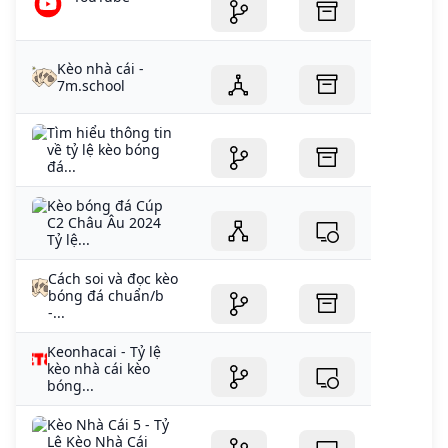
Kèo nhà cái -
7m.school
Tìm hiểu thông tin
về tỷ lệ kèo bóng
đá...
Kèo bóng đá Cúp
C2 Châu Âu 2024
Tỷ lệ...
Cách soi và đọc kèo
bóng đá chuẩn/b
-...
Keonhacai - Tỷ lệ
kèo nhà cái kèo
bóng...
Kèo Nhà Cái 5 - Tỷ
Lệ Kèo Nhà Cái