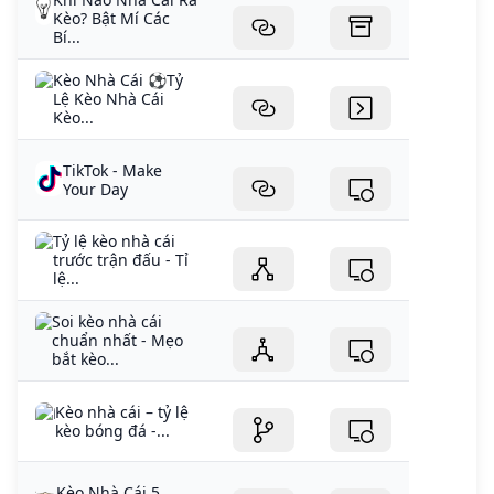
Kèo? Bật Mí Các
Bí...
Kèo Nhà Cái ⚽Tỷ
Lệ Kèo Nhà Cái
Kèo...
TikTok - Make
Your Day
Tỷ lệ kèo nhà cái
trước trận đấu - Tỉ
lệ...
Soi kèo nhà cái
chuẩn nhất - Mẹo
bắt kèo...
Kèo nhà cái – tỷ lệ
kèo bóng đá -...
Kèo Nhà Cái 5