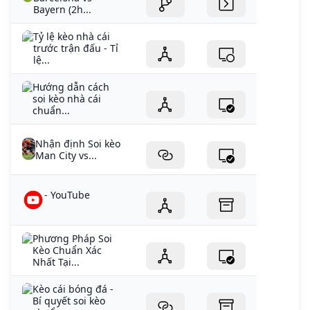
Bayern (2h...
Tỷ lệ kèo nhà cái
trước trận đấu - Tỉ
lệ...
Hướng dẫn cách
soi kèo nhà cái
chuẩn...
Nhận định Soi kèo
Man City vs...
- YouTube
Phương Pháp Soi
Kèo Chuẩn Xác
Nhất Tại...
Kèo cái bóng đá -
Bí quyết soi kèo