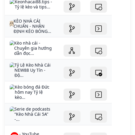
Keonhacai88.tips -
Tỷ lệ kèo và tips...
KÈO NHÀ CÁI
CHUẨN - NHẬN
ĐỊNH KÈO BÓNG...
Kèo nhà cái -
Chuyên gia hướng
dẫn đọc...
Tỷ Lệ Kèo Nhà Cái
NEW88 Uy Tín -
Độ...
Kèo bóng đá Đức
hôm nay Tỷ lệ
kèo...
Serie de podcasts
“Kèo Nhà Cái 5A”
-...
- YouTube