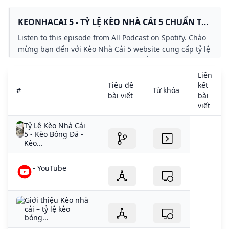
world on YouTube.
KEONHACAI 5 - TỶ LỆ KÈO NHÀ CÁI 5 CHUẨN TỶ
LỆ CÁ CƯỢC TRỰC TUYẾN - ALL PODCAST
Listen to this episode from All Podcast on Spotify. Chào
PODCAST ON SPOTIFY
mừng bạn đến với Kèo Nhà Cái 5 website cung cấp tỷ lệ
kèo và giải mã và soi kèo nhà cái chuẩn xác. Với mục
tiêu cung cấp thông tin đáng tin cậy nhanh chóng và tối
Liên
ưu hóa trải nghiệm người dùng KeoNhaCai 5 tự hào là
Tiêu đề
kết
#
Từ khóa
nơi lý tưởng để tất cả mọi người tìm kiếm thông tin thể
bài viết
bài
thao. Kèo Nhà Cái 5 – Keo nha cai men 5 cập nhật tỷ lệ
viết
kèo nhà cái chính xác xem tỷ lệ kèo châu á kèo tài xỉu
Tỷ Lệ Kèo Nhà Cái
kèo tỷ số kèo châu âu trực tuyến… soi kèo nhà cái và cập
5 - Kèo Bóng Đá -
nhật lịch thi đấu bóng đá và BHX bóng đá của tất cả các
Kèo...
giải bóng đá lớn nhỏ trên toàn thế giới.. Tổng Quan
Kèo Nhà Cái 5 ⭐️ tỷ lệ kèo chuẩn Xem kèo bóng đá trực
- YouTube
tuyến Kèo Nhà Cái 5 cung cấp tỷ lệ kèo nhà cái trực
tuyến và tỷ lệ cá cược bóng đá trực tuyến. Với đội ngũ
nhân viên giàu kinh nghiệm và sự tận tâm chúng tôi
Giới thiệu Kèo nhà
đảm bảo cung cấp cho bạn những tin tức bóng đá
cái – tỷ lệ kèo
nhanh chóng và chi tiết nhất. Các thông tin được Kèo
bóng...
Nhà Cái 5 cung cấp từ lịch thi đấu KQBD BXH bóng đá