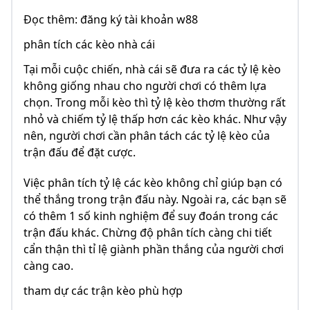
Đọc thêm: đăng ký tài khoản w88
phân tích các kèo nhà cái
Tại mỗi cuộc chiến, nhà cái sẽ đưa ra các tỷ lệ kèo
không giống nhau cho người chơi có thêm lựa
chọn. Trong mỗi kèo thì tỷ lệ kèo thơm thường rất
nhỏ và chiếm tỷ lệ thấp hơn các kèo khác. Như vậy
nên, người chơi cần phân tách các tỷ lệ kèo của
trận đấu để đặt cược.
Việc phân tích tỷ lệ các kèo không chỉ giúp bạn có
thể thắng trong trận đấu này. Ngoài ra, các bạn sẽ
có thêm 1 số kinh nghiệm để suy đoán trong các
trận đấu khác. Chừng độ phân tích càng chi tiết
cẩn thận thì tỉ lệ giành phần thắng của người chơi
càng cao.
tham dự các trận kèo phù hợp