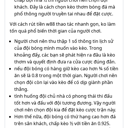
chấp đội nhà ½ thì người chơi nên chọn đội
khách. Đây là cách chọn kèo thơm bóng đá mà
phổ thông người truyền tai nhau để đặt cược.
​Với cách rút tiền w88 thao tác nhanh gọn, ko làm
tốn quá phổ biến thời gian của người chơi.
Người chơi nên thu thập 1 số thông tin lịch sử
của đội bóng mình muốn vào kèo. Trong
khoảng đấy, các bạn sẽ phát hiện ra đâu là kèo
thơm và quyết định đưa ra cửa cược đúng đắn.
nếu đội bóng có hàng giữ kèo cao hơn ¾ số tiền
ăn sẽ là 0.8 trong một thời gian. Người chơi nên
chọn đội còn lại vào kèo để có dịp giành phần
thắng.
tình huống đội chủ nhà có phong thái thi đấu
tốt hơn và đấu với đội tương đương. Vậy người
chơi nên chọn đội kia để đặt kèo cược trận này.
Hơn thế nữa, đội bóng có thứ hạng cao hơn đá
trên sân khách, chấp kèo ½ với tiền ăn 0.925.