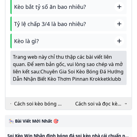
Kèo bắt tỷ số ăn bao nhiêu?
Tỷ lệ chấp 3/4 là bao nhiêu?
Kèo là gì?
Trang web này chỉ thu thập các bài viết liên
quan. Để xem bản gốc, vui lòng sao chép và mở
liên kết sau:
Chuyên Gia Soi Kèo Bóng Đá Hướng
Dẫn Nhận Biết Kèo Thơm Pinnan Krokketklubb
Cách soi kèo bóng đá
Cách soi và đọc kèo
chuẩn không cần
bóng đá chuẩn/b -
chỉnh giúp anh em
Cymatic Audio
🎠 Bài Viết Mới Nhất 🎯
vào bờ an toàn​
Colore Moving
Soi Kèo Win Nhận định bóng đá soi kèo nhà cái chuẩn nhất