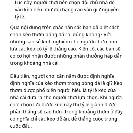
Lúc này, người chơi nên chọn đội chủ nhà để
vào kèo nếu như đội hạng cao vân giữ nguyên
tỷ lệ.
Qua nội dung trên chắc hẳn các bạn đã biết cách
chọn kèo thơm bóng đá rồi đúng không? Với
những san sẻ kinh nghiệm cho người chơi chọn
lựa các kèo có tỷ lệ thắng cao. Kiên cố, các bạn sẽ
có cơ hội nhận được những phần thưởng hấp dẫn
trong khoảng nhà cái.
Đầu tiên, người chơi cần nắm được định nghĩa
định nghĩa của kèo thơm trong bóng đá là gì? Kèo
thơm được phổ biến người hiểu là tỷ lệ kèo của
nhà cái đưa ra cho người chơi lựa chọn. Khi người
chơi chọn lựa được kèo này thì tỷ lệ giành được
phần thắng sẽ cao hơn. Trong khoảng thơm ở đây
có nghĩa chỉ các kèo dễ ăn, dễ thắng cuộc trong
cuộc đấu.