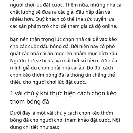
người chơi lúc đặt cược. Thêm nữa, những nhà cái
chất lượng sẽ đưa ra các giải đấu hấp dẫn và
nhiều hơn. Quý khách có thể thả sức tuyển lựa
các sản phẩm trò chơi để tham gia cá độ online.
bạn nên thận trọng lúc chọn nhà cái để vào kèo
cho các cuộc đấu bóng đá. Bởi hiện nay có phổ
quát các nhà cái ảo mọc lên nhằm mục đích xấu.
Người chơi sẽ bị lừa và mất hết số tiền cược của
mình giả dụ chọn phải nhà cái ảo. Do đó, cách
chọn kèo thơm bóng đá là thông tin chẳng thể
thiếu cho người chơi lúc đặt cược.
1 vài chú ý khi thực hiện cách chọn kèo
thơm bóng đá
Dưới đây là một vài chú ý cách chọn kèo thơm
bóng đá cho người chơi tham khảo đặt cược. Nội
dung chi tiết như sau: