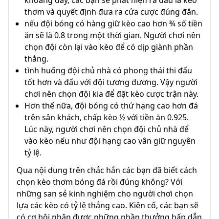
khoảng đấy, các bạn sẽ phát hiện ra đâu là kèo
thơm và quyết định đưa ra cửa cược đúng đắn.
nếu đội bóng có hàng giữ kèo cao hơn ¾ số tiền
ăn sẽ là 0.8 trong một thời gian. Người chơi nên
chọn đội còn lại vào kèo để có dịp giành phần
thắng.
tình huống đội chủ nhà có phong thái thi đấu
tốt hơn và đấu với đội tương đương. Vậy người
chơi nên chọn đội kia để đặt kèo cược trận này.
Hơn thế nữa, đội bóng có thứ hạng cao hơn đá
trên sân khách, chấp kèo ½ với tiền ăn 0.925.
Lúc này, người chơi nên chọn đội chủ nhà để
vào kèo nếu như đội hạng cao vân giữ nguyên
tỷ lệ.
Qua nội dung trên chắc hẳn các bạn đã biết cách
chọn kèo thơm bóng đá rồi đúng không? Với
những san sẻ kinh nghiệm cho người chơi chọn
lựa các kèo có tỷ lệ thắng cao. Kiên cố, các bạn sẽ
có cơ hội nhận được những phần thưởng hấp dẫn