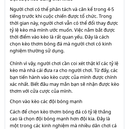
Người chơi có thể phân tách và cân kể trong 4-5
tiếng trước khi cuộc chiến được tổ chức. Trong
thời gian này, người chơi vẫn có thể đổi thay được
tỷ lệ kèo mà mình ước muốn. Việc nắm bắt được
thời điểm vào kèo là rất quan yếu. Đây là cách
chọn kèo thơm bóng đá mà người chơi có kinh
nghiệm thường sử dụng.
Chính vì vậy, người chơi cần coi xét thật kĩ các tỷ lệ
kèo mà nhà cái đưa ra cho người chơi. Từ đấy, các
bạn tiến hành vào kèo cược của mình được chính
xác nhất. Biết đâu may mắn bạn sẽ nhận được kèo
thơm với cửa cược của mình.
Chọn vào kèo các đội bóng mạnh
Cách để chọn kèo thơm bóng đá có tỷ lệ thắng
cao là chọn đội bóng mạnh hơn đội kia. Đây là
một trong các kinh nghiệm mà nhiều dân chơi cá