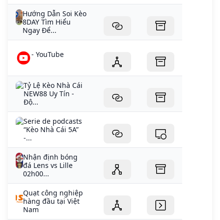
Hướng Dẫn Soi Kèo
8DAY Tìm Hiểu
Ngay Để...
- YouTube
Tỷ Lệ Kèo Nhà Cái
NEW88 Uy Tín -
Độ...
Serie de podcasts
“Kèo Nhà Cái 5A”
-...
Nhận định bóng
đá Lens vs Lille
02h00...
Quạt công nghiệp
hàng đầu tại Việt
Nam