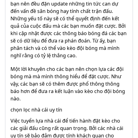
bạn nên đều đặn update những tin tức can dự
đến vấn đề sân bóng hay tính chất trận đấu.
Những yếu tố này sẽ có thể quyết định đến kết
quả của cuộc đấu mà các bạn muốn đặt cược. Bởi
khi cập nhật được các thông báo bóng đá các bạn
sẽ có dữ liệu để đưa ra phán đoán. Từ ấy, bạn
phân tách và có thể vào kèo đội bóng mà mình
nghĩ rằng có tỷ lệ thắng cao.
Một lời khuyên cho các bạn nên chọn lựa các đội
bóng mà mà mình thông hiểu để đặt cược. Như
vậy, các bạn sẽ có thêm được phổ thông thông
báo hơn để đưa ra kết luận vào kèo cho đội bóng
nào.
chọn lọc nhà cái uy tín
Việc tuyển lựa nhà cái để tiến hành đặt kèo cho
các giải đấu cũng rất quan trọng. Bởi các nhà cái
uy tín sẽ bảo đảm được tính khách quan cho