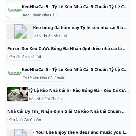
KeoNhaCai 5 - Tỷ Lệ Kèo Nhà Cái 5 Chuẩn Tỷ Lệ Cá Cược Trực Tuyến <p>Chào mừng bạn đến với Kèo Nhà Cái 5 website cung cấp tỷ lệ kèo và giải mã và soi kèo nhà cái chuẩn xác. Với mục tiêu cung cấp thông tin đáng tin cậy,… Update: 2023-09-21Share
Kèo Chuẩn Nhà Cái
Kèo bóng đá hôm nay Tỷ lệ kèo nhà cái 5 trực tuyến Keonhacai Kèo bóng đá hôm nay mới nhất. Xem tỷ lệ kèo nhà cái 5 trực tuyến tối đêm nay chuẩn xác. Tỷ lệ kèo cá cược keonhacai 5 trực tiếp nhanh nhất 24h qua. Xem tất cả Tìm hiểu về kèo nhà cái và tỷ lệ kèo bóng đá Xem tỷ lệ kèo nhà cái hôm nay tại Bongdanet có ưu điểm nổi bật gì? Các loại tỷ lệ kèo nhà cái thường gặp
Kèo Chuẩn Nhà Cái
Pin on Soi Kèo Cược Bóng Đá Nhận định kèo nhà cái là gì? Làm sao để nhận định kèo bóng đá trực tuyến một cách chính xác nhất? Truy cập vào đây để biết chi tiết.
Kèo Chuẩn Nhà Cái
KeoNhaCai 5 - Tỷ Lệ Kèo Nhà Cái 5 Chuẩn Tỷ Lệ Cá Cược Trực Tuyến - All Podcast Podcast on Spotify Listen to this episode from All Podcast on Spotify. Chào mừng bạn đến với Kèo Nhà Cái 5 website cung cấp tỷ lệ kèo và giải mã và soi kèo nhà cái chuẩn xác. Với mục tiêu cung cấp thông tin đáng tin cậy, nhanh chóng và tối ưu hóa trải nghiệm người dùng, KeoNhaCai 5 tự hào là nơi lý tưởng để tất cả mọi người tìm kiếm thông tin thể thao.
Tỷ Lệ Kèo Nhà Cái Chuẩn
Tỷ Lệ Kèo Nhà Cái 5 - Kèo Bóng Đá - Kèo Cá Cược Hôm Nay Tỷ lệ kèo bóng đá hôm nay được cập nhật liên tục, tỷ lệ kèo trực tuyến, tỉ lệ cá cược,tỉ lệ ma cao, malaysia, châu Á, tài xỉu, tỷ lệ châu Âu, kèo bóng đá trực tuyến & tỷ số bóng đá trực tuyến keonhacai, bong88, m88. Tỷ lệ kèo nhà cái là một chủ đề đang rất hot và hấp dẫn trong làng bóng đá. Để không bỏ lỡ thông tin về tỷ lệ cá cược và kèo nhà cái đang biến động liên tục, bạn có thể tìm kiếm các trang web uy tín như Ấn tượng Online, Kèo nhà cái và keonhacai55.
Kèo Nhà Cái Chuẩn
Nhà Cái Uy Tín_ Nhận Định Giải Mã Kèo Nhà Cái Chuẩn Nhất Nhận định giải mã kèo nhà cái là yếu quan trọng đảm bảo mỗi trận đều được dự đoán chuẩn xác. Hiểu đúng yếu tố này bet thủ sẽ nâng cao cơ hội thắng tới 99%… Nhà Cái Uy Tín_ Nhận Định Giải Mã Kèo Nhà Cái Chuẩn Nhất Posted on Tháng Một 14, 2024by TuanphanNgười chơi có thể hiểu đây là quá trình phân tích, tìm hiểu các kèo cá cược được nhà cái đưa ra.
Kèo Nhà Cái Chuẩn
- YouTube Enjoy the videos and music you love, upload original content, and share it all with friends, family, and the world on YouTube.