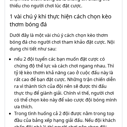
thiếu cho người chơi lúc đặt cược.
1 vài chú ý khi thực hiện cách chọn kèo
thơm bóng đá
Dưới đây là một vài chú ý cách chọn kèo thơm
bóng đá cho người chơi tham khảo đặt cược. Nội
dung chi tiết như sau:
nếu 2 đội tuyển các bạn muốn đặt cược có
chừng độ thể lực và cách chơi ngang nhau. Thì
tỷ lệ kèo thơm khả năng cao ở cuộc đấu này là
rất cao để bạn đặt cược. Những trận chiến diễn
ra vì thành tích của đội nên sẽ được thi đấu
thực thụ để giành giải. Chính vì thế, người chơi
có thể chọn kèo này để vào cược đội bóng mình
ưa thích.
Trong tình huống cả 2 đội được nằm trong top
đầu của bảng xếp hạng giải đấu. Nếu đội khách