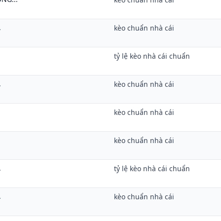
.
kèo chuẩn nhà cái
tỷ lệ kèo nhà cái chuẩn
.
kèo chuẩn nhà cái
kèo chuẩn nhà cái
kèo chuẩn nhà cái
.
tỷ lệ kèo nhà cái chuẩn
.
kèo chuẩn nhà cái