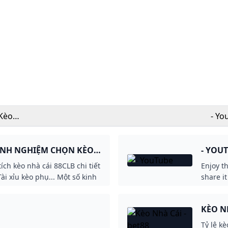
 Kèo
- Yo
KINH NGHIỆM CHỌN KÈO
- YOU
ích kèo nhà cái 88CLB chi tiết
Enjoy t
i xỉu kèo phụ... Một số kinh
share i
KÈO NH
Tỷ lệ k