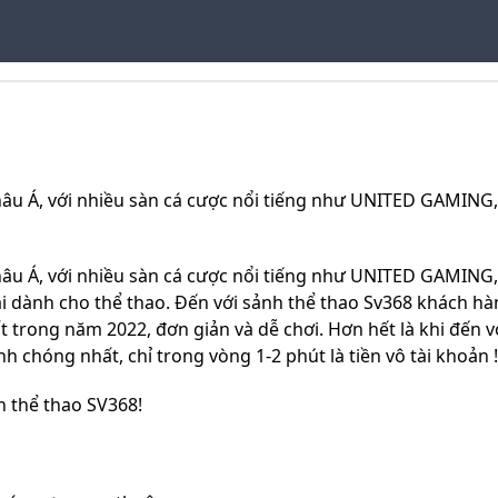
Châu Á, với nhiều sàn cá cược nổi tiếng như UNITED GAMING
Châu Á, với nhiều sàn cá cược nổi tiếng như UNITED GAMING
dành cho thể thao. Đến với sảnh thể thao Sv368 khách hà
ất trong năm 2022, đơn giản và dễ chơi. Hơn hết là khi đến v
h chóng nhất, chỉ trong vòng 1-2 phút là tiền vô tài khoản !
n thể thao SV368!