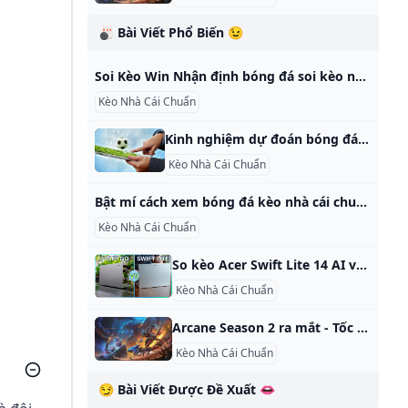
🎳 Bài Viết Phổ Biến 😉
Soi Kèo Win Nhận định bóng đá soi kèo nhà cái chuẩn nhất
Kèo Nhà Cái Chuẩn
Kinh nghiệm dự đoán bóng đá kèo nhà cái chính xác nhất Nếu bạn là người chơi mới, chưa có nhiều kinh nghiệm dự đoán bóng đá kèo nhà cái thì nhất định đừng bỏ lỡ những thông tin hữu ích dưới đây. Kinh nghiệm dự đoán bóng đá kèo nhà cái chính xác nhất Đã đăng trên 09/13/202409/13/2024bởi Kèo SoiNếu bạn là người chơi mới, chưa có nhiều kinh nghiệm dự đoán bóng đá kèo nhà cái thì nhất định đừng bỏ lỡ những thông tin hữu ích dưới đây nhé.
Kèo Nhà Cái Chuẩn
Bật mí cách xem bóng đá kèo nhà cái chuẩn xác nhất - Sieukeo Việc trang bị nhiều kiến thức, kinh nghiệm và cách thức, phương pháp cá độ là rất cần thiết cũng như xem bóng đá kèo nhà cái để nhanh thắng lớn
Kèo Nhà Cái Chuẩn
So kèo Acer Swift Lite 14 AI vs Acer Swift Go 14 AI Acer Swift Lite 14 AI và Acer Swift Go 14 AI cùng sở hữu hiệu năng xứng tầm giá, đem tới cho người dùng những yếu tố thực dụng đáng giá khi sử dụng hàng ngày. Wolffe TrầnNgày đăng: 24/10/2024-Cập nhật: 24/10/2024 Acer Swift Lite 14 AI và Acer Swift Go 14 AI chính là 2 cái tên mà mình sẽ đặt lên bàn cân so sánh trong bài viết này.
Kèo Nhà Cái Chuẩn
Arcane Season 2 ra mắt - Tốc Chiến có gì hot? Cùng với sự ra mắt của Arcane Season 2, bản cập nhật 5.3C của Tốc Chiến cũng mang đến cho game thủ hàng loạt nội dung mới cực kỳ hấp dẫn. Husky Fly AwayNgày đăng: 23/10/2024-Cập nhật: 16/01/2025 Cùng với sự ra mắt của Arcane Season 2, bản cập nhật 5.3C của Tốc Chiến cũng mang đến cho game thủ hàng loạt nội dung mới cực kỳ hấp dẫn. Không chỉ được đi sâu hơn vào cốt truyện của thế giới Runeterra, mà người hâm mộ còn được tận hưởng nhiều nội dung thú vị khác, từ tướng cho đến các sự kiện mang đậm phong cách Arcane.
Kèo Nhà Cái Chuẩn
😏 Bài Viết Được Đề Xuất 👄