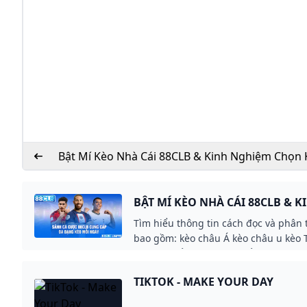
Bật Mí Kèo Nhà Cái 88CLB & Kinh Nghiệm Chọn
Chuẩn Nhất
BẬT MÍ KÈO NHÀ CÁI 88CLB & 
CHUẨN NHẤT
Tìm hiểu thông tin cách đọc và phân t
bao gồm: kèo châu Á kèo châu u kèo Tà
nghiệm để chọn kèo chuẩn.
TIKTOK - MAKE YOUR DAY