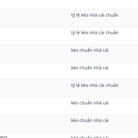
tỷ lệ kèo nhà cái chuẩn
tỷ lệ kèo nhà cái chuẩn
kèo chuẩn nhà cái
kèo chuẩn nhà cái
tỷ lệ kèo nhà cái chuẩn
kèo chuẩn nhà cái
kèo chuẩn nhà cái
NG...
kèo chuẩn nhà cái