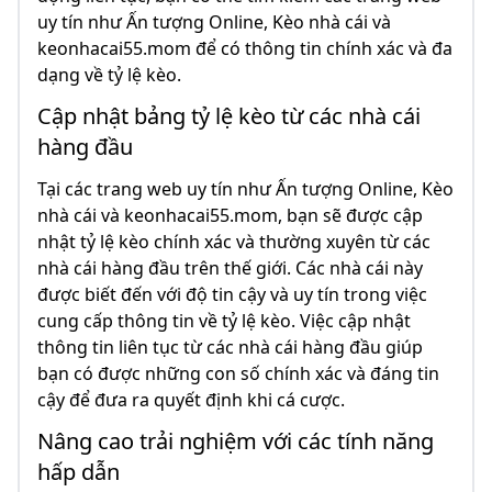
uy tín như Ấn tượng Online, Kèo nhà cái và
keonhacai55.mom để có thông tin chính xác và đa
dạng về tỷ lệ kèo.
Cập nhật bảng tỷ lệ kèo từ các nhà cái
hàng đầu
Tại các trang web uy tín như Ấn tượng Online, Kèo
nhà cái và keonhacai55.mom, bạn sẽ được cập
nhật tỷ lệ kèo chính xác và thường xuyên từ các
nhà cái hàng đầu trên thế giới. Các nhà cái này
được biết đến với độ tin cậy và uy tín trong việc
cung cấp thông tin về tỷ lệ kèo. Việc cập nhật
thông tin liên tục từ các nhà cái hàng đầu giúp
bạn có được những con số chính xác và đáng tin
cậy để đưa ra quyết định khi cá cược.
Nâng cao trải nghiệm với các tính năng
hấp dẫn