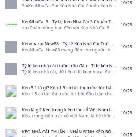
10/28
SoiKeoNhaCai Soi Kèo Nhà Cái Chuẩn Kèo Nhà Cái 5
KeoNhaCai 5 - Tỷ Lệ Kèo Nhà Cái 5 Chuẩn Tỷ Lệ Cá Cược Trực Tuyến Chào mừng bạn đến với Kèo Nhà Cái 5 website cung cấp tỷ lệ kèo và giải mã và soi kèo nhà cái chuẩn xác. Với mục tiêu cung cấp thông tin đáng tin cậy...
10/28
<p>Chào mừng bạn đến với Kèo Nhà Cái 5 website cung cấp tỷ lệ kèo và giải mã và soi kèo nhà cái chuẩn xác. Với mục tiêu cung cấp thông tin đáng tin cậy,… Update: 2023-09-21Share
Keonhacai New88 - Tỷ Lệ Kèo Nhà Cái Trực Tuyến Chuẩn 2024 KeoNhaCai New88 mang đến cho người chơi những thông tin bóng đá nóng hổi nhất cùng với đó là những phân tích và gợi ý soi kèo đáng tin cậy từ đội ngũ chuyên gia
10/28
KeoNhaCai New88 mang đến cho người chơi những thông tin bóng đá nóng hổi nhất, cùng với đó là những phân tích và gợi ý soi kèo đáng tin cậy từ đội ngũ chuyên gia Thuật ngữ kèo nhà cái là cách gọi chung cho tất cả hình thức cá cược được nhà cái áp dụng trong thi đấu thể thao. Tùy thuộc vào tính chất trận đấu cũng như nhu cầu tham gia của người chơi, có thể có nhiều loại kèo với cách chơi khác nhau được tung ra.
Tỷ lệ kèo nhà cái trước trận đấu - Tỉ lệ kèo Ngoại hạng Anh Cup C1 Tỷ lệ kèo nhà cái dữ liệu tỉ lệ keonhacai được Xoilac TV cập nhật từng giây giúp người chơi đọc tỷ lệ kèo Malaysia Macao Châu Á Âu chính xác nhất.
10/28
Tỷ lệ kèo nhà cái, dữ liệu tỉ lệ keonhacai được Xoilac TV cập nhật từng giây giúp người chơi đọc tỷ lệ kèo Malaysia, Macao, Châu Á, Âu chính xác nhất. Tỷ lệ kèo đơn giản là một dữ liệu tỉ lệ được mà các nhà cái đưa ra trước trận đấu. Dựa vào ty le keo này, bạn sẽ đưa ra quyết định cá cược của mình. Đương nhiên để đưa ra kèo chuẩn xác nhất, nhà cái phải tiến hành phân tích toàn bộ các thông tin của hai đội trước trận.
Kèo 5:1 là gì? Kèo 1.5 có tức thị trước lúc bắt đầu trận chiến đội bóng ở kèo trên tức là đội mạnh hơn sẽ chấp đội kèo dưới là đội yếu hơn 1.5 trái hay là 1 trái rưỡi.Jul 27 2022
10/28
Kèo 1.5 có tức thị trước lúc bắt đầu trận chiến, đội bóng ở kèo trên tức là đội mạnh hơn sẽ chấp đội kèo dưới là đội yếu hơn 1.5 trái hay là 1 trái rưỡi.Jul 27, 2022
Kèo là gì? Kèo trong kiến trúc cổ Việt Nam là hệ thống gỗ kết nối các đầu cột của vì. Kèo có dạng hình tam giác cân để đỡ hai mái dốc về hai phía. Kèo có thể liên kết theo nhiều kiểu: kiểu giá chiêng kiểu chồng rường kiểu giả thủ kiểu cột trốn kiểu ván mê...
10/28
Kèo, trong kiến trúc cổ Việt Nam, là hệ thống gỗ kết nối các đầu cột của vì. Kèo có dạng hình tam giác cân để đỡ hai mái dốc về hai phía. Kèo có thể liên kết theo nhiều kiểu: kiểu giá chiêng, kiểu chồng rường, kiểu giả thủ, kiểu cột trốn, kiểu ván mê,…
KÈO NHÀ CÁI CHUẨN - NHẬN ĐỊNH KÈO BÓNG ĐÁ HÔM NAY - BET88 Kèo nhà cái chuẩn tại Bet88 luôn là nguồn thông tin chính xác và liên tục cập nhật mà nhiều anh em đam mê thể luôn mong muốn tìm hiểu mỗi khi tham gia cá độ.
10/25