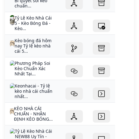
Bí quyết soi kèo
chuẩn...
Tỷ Lệ Kèo Nhà Cái
5 - Kèo Bóng Đá -
Kèo...
Kèo bóng đá hôm
nay Tỷ lệ kèo nhà
cái 5...
Phương Pháp Soi
Kèo Chuẩn Xác
Nhất Tại...
Keonhacai - Tỷ lệ
kèo nhà cái chuẩn
nhất...
KÈO NHÀ CÁI
CHUẨN - NHẬN
ĐỊNH KÈO BÓNG...
Tỷ Lệ Kèo Nhà Cái
NEW88 Uy Tín -