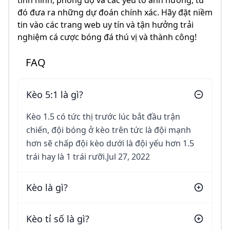
tình hình, phong độ và các yếu tố ảnh hưởng, từ
đó đưa ra những dự đoán chính xác. Hãy đặt niềm
tin vào các trang web uy tín và tận hưởng trải
nghiệm cá cược bóng đá thú vị và thành công!
FAQ
Kèo 5:1 là gì?
Kèo 1.5 có tức thị trước lúc bắt đầu trận
chiến, đội bóng ở kèo trên tức là đội mạnh
hơn sẽ chấp đội kèo dưới là đội yếu hơn 1.5
trái hay là 1 trái rưỡi.Jul 27, 2022
Kèo là gì?
Kèo tỉ số là gì?