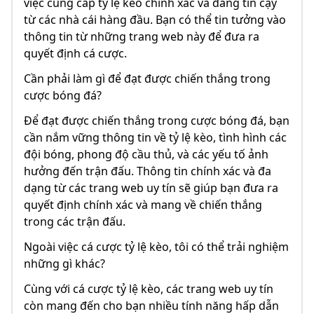
việc cung cấp tỷ lệ kèo chính xác và đáng tin cậy
từ các nhà cái hàng đầu. Bạn có thể tin tưởng vào
thông tin từ những trang web này để đưa ra
quyết định cá cược.
Cần phải làm gì để đạt được chiến thắng trong
cược bóng đá?
Để đạt được chiến thắng trong cược bóng đá, bạn
cần nắm vững thông tin về tỷ lệ kèo, tình hình các
đội bóng, phong độ cầu thủ, và các yếu tố ảnh
hưởng đến trận đấu. Thông tin chính xác và đa
dạng từ các trang web uy tín sẽ giúp bạn đưa ra
quyết định chính xác và mang về chiến thắng
trong các trận đấu.
Ngoài việc cá cược tỷ lệ kèo, tôi có thể trải nghiệm
những gì khác?
Cùng với cá cược tỷ lệ kèo, các trang web uy tín
còn mang đến cho bạn nhiều tính năng hấp dẫn