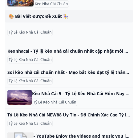
Kèo Nhà Cái Chuẩn
🎨 Bài Viết Được Đề Xuất 🎠
Tỷ Lệ Kèo Nhà Cái Chuẩn
Keonhacai - Tỷ lệ kèo nhà cái chuẩn nhất cập nhật mỗi ngày Keonhacai - Trang thông tin chuyên sâu về kèo nhà cái, không ngừng cập nhật các bảng tỷ lệ kèo cho các giải đấu hàng đầu như World Cup, Euro, Ngoại Hạng Anh,
Tỷ Lệ Kèo Nhà Cái Chuẩn
Soi kèo nhà cái chuẩn nhất - Mẹo bắt kèo đạt tỷ lệ thắng cao Soi kèo nhà cái luôn là chủ đề được quan tâm nhất từ giới mộ điệu. Hãy cùng nhau đi tìm hiểu về định nghĩa của thuật ngữ này và kinh nghiệm chuẩn xác nhất. Posted on Tháng mười một 8, 2023Tháng tám 15, 2024by Anh Khoa Soi kèo nhà cái được hiểu là một điều cần phải làm trước khi anh em bet thủ tiến hành cá độ thể thao, đặc biệt là bóng đá.
Tỷ Lệ Kèo Nhà Cái Chuẩn
Kèo Nhà Cái 5 - Tỷ Lệ Kèo Nhà Cái Hôm Nay Chuẩn Đét Kèo Nhà Cái 5s Ownd Kèo nhà cái 5 - Trang thông tin tỷ lệ kèo nhà cái mới nhất. Đây là nơi bạn có thể xem trực tiếp bóng
Tỷ Lệ Kèo Nhà Cái Chuẩn
Tỷ Lệ Kèo Nhà Cái NEW88 Uy Tín - Độ Chính Xác Cao Tỷ lệ kèo nhà cái được cập nhật trước trận đấu để người chơi tham khảo và quyết định đặt cược. Sẽ có nhiều loại kèo với đặc điểm và cách tính toán riêng. Tỷ Lệ Kèo Nhà Cái NEW88 Uy Tín – Độ Chính Xác Cao Đây là chuỗi các tỷ lệ được nhà cái công bố trước khi các trận đấu thể thao bắt đầu. Thành viên có thể dựa vào tỷ lệ này để tiến hành đưa ra các lựa chọn đặt cược chuẩn xác nhất.
Tỷ Lệ Kèo Nhà Cái Chuẩn
- YouTube Enjoy the videos and music you love, upload original content, and share it all with friends, family, and the world on YouTube.