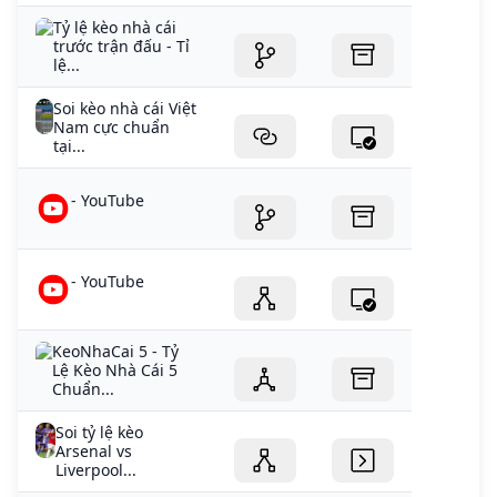
Tỷ lệ kèo nhà cái
trước trận đấu - Tỉ
lệ...
Soi kèo nhà cái Việt
Nam cực chuẩn
tại...
- YouTube
- YouTube
KeoNhaCai 5 - Tỷ
Lệ Kèo Nhà Cái 5
Chuẩn...
Soi tỷ lệ kèo
Arsenal vs
Liverpool...