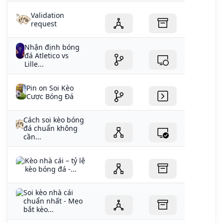
Validation
request
Nhận định bóng
đá Atletico vs
Lille...
Pin on Soi Kèo
Cược Bóng Đá
Cách soi kèo bóng
đá chuẩn không
cần...
Kèo nhà cái – tỷ lệ
kèo bóng đá -...
Soi kèo nhà cái
chuẩn nhất - Mẹo
bắt kèo...