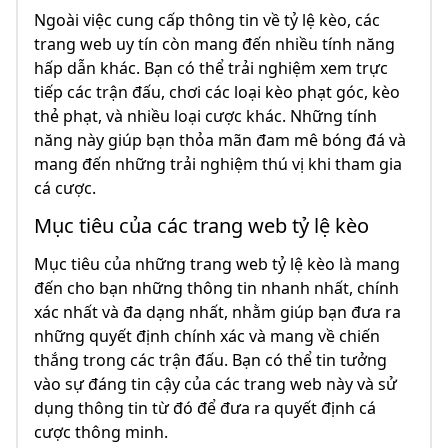
Ngoài việc cung cấp thông tin về tỷ lệ kèo, các
trang web uy tín còn mang đến nhiều tính năng
hấp dẫn khác. Bạn có thể trải nghiệm xem trực
tiếp các trận đấu, chơi các loại kèo phạt góc, kèo
thẻ phạt, và nhiều loại cược khác. Những tính
năng này giúp bạn thỏa mãn đam mê bóng đá và
mang đến những trải nghiệm thú vị khi tham gia
cá cược.
Mục tiêu của các trang web tỷ lệ kèo
Mục tiêu của những trang web tỷ lệ kèo là mang
đến cho bạn những thông tin nhanh nhất, chính
xác nhất và đa dạng nhất, nhằm giúp bạn đưa ra
những quyết định chính xác và mang về chiến
thắng trong các trận đấu. Bạn có thể tin tưởng
vào sự đáng tin cậy của các trang web này và sử
dụng thông tin từ đó để đưa ra quyết định cá
cược thông minh.