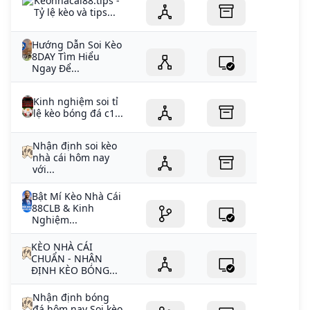
Keonhacai88.tips -
Tỷ lệ kèo và tips...
Hướng Dẫn Soi Kèo
8DAY Tìm Hiểu
Ngay Để...
Kinh nghiệm soi tỉ
lệ kèo bóng đá c1...
Nhận định soi kèo
nhà cái hôm nay
với...
Bật Mí Kèo Nhà Cái
88CLB & Kinh
Nghiệm...
KÈO NHÀ CÁI
CHUẨN - NHẬN
ĐỊNH KÈO BÓNG...
Nhận định bóng
đá hôm nay Soi kèo