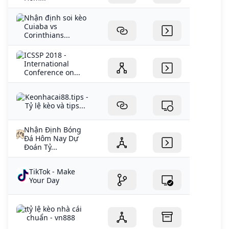
Nhận định soi kèo
Cuiaba vs
Corinthians...
ICSSP 2018 -
International
Conference on...
Keonhacai88.tips -
Tỷ lệ kèo và tips...
Nhận Định Bóng
Đá Hôm Nay Dự
Đoán Tỷ...
TikTok - Make
Your Day
tỷ lệ kèo nhà cái
chuẩn - vn888