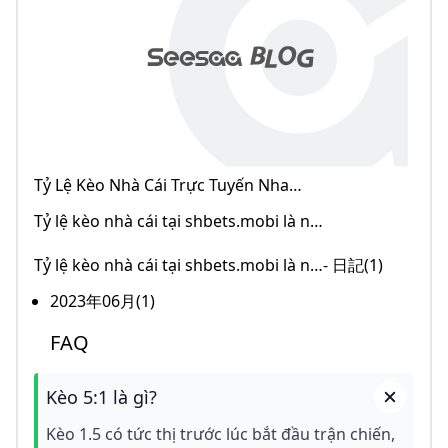
Tỷ Lệ Kèo Nhà Cái Trực Tuyến Nha…
Tỷ lệ kèo nhà cái tại shbets.mobi là n…
Tỷ lệ kèo nhà cái tại shbets.mobi là n…- 日記(1)
2023年06月(1)
FAQ
Kèo 5:1 là gì?
Kèo 1.5 có tức thị trước lúc bắt đầu trận chiến,