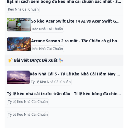
Bật mí cách xem bóng đá kèo nhà cái chuẩn xác nhất - Sieukeo Việc trang bị nhiều kiến thức, kinh nghiệm và cách thức, phương pháp cá độ là rất cần thiết cũng như xem bóng đá kèo nhà cái để nhanh thắng lớn
Kèo Nhà Cái Chuẩn
So kèo Acer Swift Lite 14 AI vs Acer Swift Go 14 AI Acer Swift Lite 14 AI và Acer Swift Go 14 AI cùng sở hữu hiệu năng xứng tầm giá, đem tới cho người dùng những yếu tố thực dụng đáng giá khi sử dụng hàng ngày. Wolffe TrầnNgày đăng: 24/10/2024-Cập nhật: 24/10/2024 Acer Swift Lite 14 AI và Acer Swift Go 14 AI chính là 2 cái tên mà mình sẽ đặt lên bàn cân so sánh trong bài viết này.
Kèo Nhà Cái Chuẩn
Arcane Season 2 ra mắt - Tốc Chiến có gì hot? Cùng với sự ra mắt của Arcane Season 2, bản cập nhật 5.3C của Tốc Chiến cũng mang đến cho game thủ hàng loạt nội dung mới cực kỳ hấp dẫn. Husky Fly AwayNgày đăng: 23/10/2024-Cập nhật: 16/01/2025 Cùng với sự ra mắt của Arcane Season 2, bản cập nhật 5.3C của Tốc Chiến cũng mang đến cho game thủ hàng loạt nội dung mới cực kỳ hấp dẫn. Không chỉ được đi sâu hơn vào cốt truyện của thế giới Runeterra, mà người hâm mộ còn được tận hưởng nhiều nội dung thú vị khác, từ tướng cho đến các sự kiện mang đậm phong cách Arcane.
Kèo Nhà Cái Chuẩn
🎷 Bài Viết Được Đề Xuất 🎠
Kèo Nhà Cái 5 - Tỷ Lệ Kèo Nhà Cái Hôm Nay Chuẩn Đét Kèo Nhà Cái 5s Ownd Kèo nhà cái 5 - Trang thông tin tỷ lệ kèo nhà cái mới nhất. Đây là nơi bạn có thể xem trực tiếp bóng
Tỷ Lệ Kèo Nhà Cái Chuẩn
Tỷ lệ kèo nhà cái trước trận đấu - Tỉ lệ kèo bóng đá chính xác Để xem được tỷ lệ kèo nhà cái đầy đủ và chuẩn xác nhất, bạn chỉ cần truy cập vào Xoilac TV cập nhật kèo bóng đá cho toàn bộ các giải đấu. Xôi Lạc TV hiện tại chính là một địa điểm truy cập mỗi ngày của những cao thủ cá cược bóng đá. Khi chúng tôi cập nhật kèo nhà cái cực kỳ đầy đủ cho mọi người tham khảo.
Tỷ Lệ Kèo Nhà Cái Chuẩn
Tỷ Lệ Kèo Nhà Cái Chuẩn