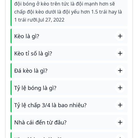
đội bóng ở kèo trên tức là đội mạnh hơn sẽ
chấp đội kèo dưới là đội yếu hơn 1.5 trái hay là
1 trái rưỡi.Jul 27, 2022
Kèo là gì?
Kèo tỉ số là gì?
Đá kèo là gì?
Tỷ lệ bóng là gì?
Tỷ lệ chấp 3/4 là bao nhiêu?
Nhà cái đến từ đâu?