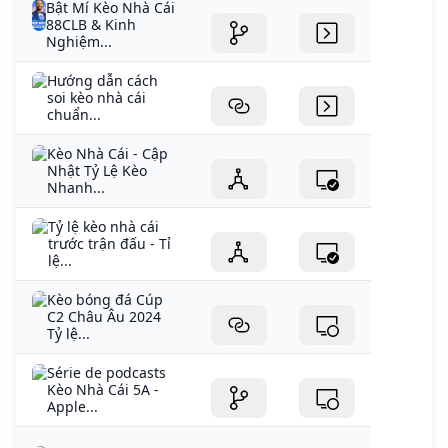
Bật Mí Kèo Nhà Cái
88CLB & Kinh
Nghiệm...
Hướng dẫn cách
soi kèo nhà cái
chuẩn...
Kèo Nhà Cái - Cập
Nhật Tỷ Lệ Kèo
Nhanh...
Tỷ lệ kèo nhà cái
trước trận đấu - Tỉ
lệ...
Kèo bóng đá Cúp
C2 Châu Âu 2024
Tỷ lệ...
Série de podcasts
Kèo Nhà Cái 5A ‑
Apple...