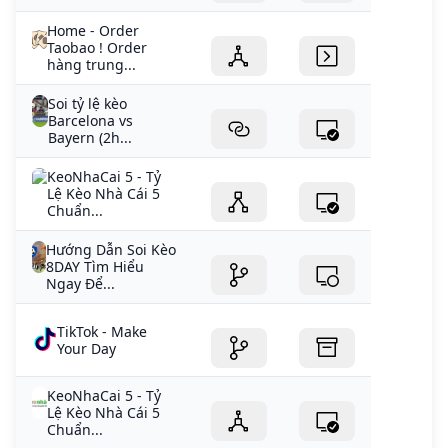
Home - Order
Taobao ! Order
hàng trung...
Soi tỷ lệ kèo
Barcelona vs
Bayern (2h...
KeoNhaCai 5 - Tỷ
Lệ Kèo Nhà Cái 5
Chuẩn...
Hướng Dẫn Soi Kèo
8DAY Tìm Hiểu
Ngay Để...
TikTok - Make
Your Day
KeoNhaCai 5 - Tỷ
Lệ Kèo Nhà Cái 5
Chuẩn...