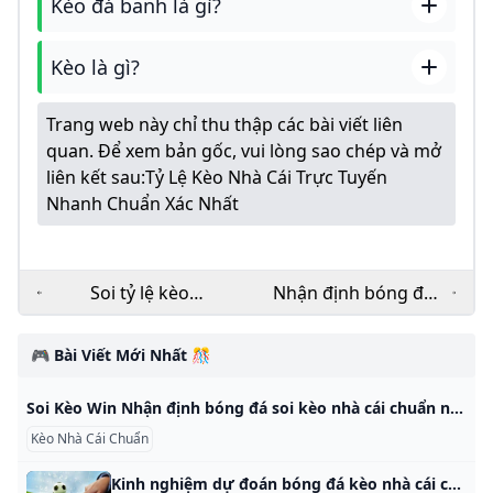
Kèo đá banh là gì?
Kèo là gì?
Trang web này chỉ thu thập các bài viết liên
quan. Để xem bản gốc, vui lòng sao chép và mở
liên kết sau:
Tỷ Lệ Kèo Nhà Cái Trực Tuyến
Nhanh Chuẩn Xác Nhất
Soi tỷ lệ kèo
Nhận định bóng đá
Barcelona vs Bayern
Arsenal vs Liverpool
(2h ngày 24/10)
23h30 ngày 27/10:
🎮 Bài Viết Mới Nhất 🎊
Champions League
Kéo sập London -
2024-2025
Bongdaplus.vn
Soi Kèo Win Nhận định bóng đá soi kèo nhà cái chuẩn nhất
Kèo Nhà Cái Chuẩn
Kinh nghiệm dự đoán bóng đá kèo nhà cái chính xác nhất Nếu bạn là người chơi mới, chưa có nhiều kinh nghiệm dự đoán bóng đá kèo nhà cái thì nhất định đừng bỏ lỡ những thông tin hữu ích dưới đây. Kinh nghiệm dự đoán bóng đá kèo nhà cái chính xác nhất Đã đăng trên 09/13/202409/13/2024bởi Kèo SoiNếu bạn là người chơi mới, chưa có nhiều kinh nghiệm dự đoán bóng đá kèo nhà cái thì nhất định đừng bỏ lỡ những thông tin hữu ích dưới đây nhé.