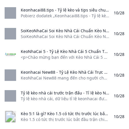
Keonhacai88.tips - Tỷ lệ kèo và tips siêu chuẩn — pobierz ten motyw do 🦊 Firefoksa (pl) Pobierz dodatek „Keonhacai88.tips - Tỷ lệ kèo và tips siêu chuẩn” do Firefoksa. Chuyên trang Keonhacai88 tips cung cấp tỷ lệ kèo nhà cái 88 và tips cá cược chính xác giúp bạn kiếm được thu nhập khủng.
10/28
Pobierz dodatek „Keonhacai88.tips - Tỷ lệ kèo và tips siêu chuẩn” do Firefoksa. Chuyên trang Keonhacai88 tips cung cấp tỷ lệ kèo nhà cái 88 và tips cá cược chính xác, giúp bạn kiếm được thu nhập khủng. Chuyên trang Keonhacai88 tips cung cấp tỷ lệ kèo nhà cái 88 và tips cá cược chính xác, giúp bạn kiếm được thu nhập khủng. Potrzebujesz Firefoksa, aby używać tego motywuPobierz Firefoksa i ten motywPobierz plik
SoiKeoNhaCai Soi Kèo Nhà Cái Chuẩn Kèo Nhà Cái 5 %!s()
10/28
SoiKeoNhaCai Soi Kèo Nhà Cái Chuẩn Kèo Nhà Cái 5
KeoNhaCai 5 - Tỷ Lệ Kèo Nhà Cái 5 Chuẩn Tỷ Lệ Cá Cược Trực Tuyến Chào mừng bạn đến với Kèo Nhà Cái 5 website cung cấp tỷ lệ kèo và giải mã và soi kèo nhà cái chuẩn xác. Với mục tiêu cung cấp thông tin đáng tin cậy...
10/28
<p>Chào mừng bạn đến với Kèo Nhà Cái 5 website cung cấp tỷ lệ kèo và giải mã và soi kèo nhà cái chuẩn xác. Với mục tiêu cung cấp thông tin đáng tin cậy,… Update: 2023-09-21Share
Keonhacai New88 - Tỷ Lệ Kèo Nhà Cái Trực Tuyến Chuẩn 2024 KeoNhaCai New88 mang đến cho người chơi những thông tin bóng đá nóng hổi nhất cùng với đó là những phân tích và gợi ý soi kèo đáng tin cậy từ đội ngũ chuyên gia
10/28
KeoNhaCai New88 mang đến cho người chơi những thông tin bóng đá nóng hổi nhất, cùng với đó là những phân tích và gợi ý soi kèo đáng tin cậy từ đội ngũ chuyên gia Thuật ngữ kèo nhà cái là cách gọi chung cho tất cả hình thức cá cược được nhà cái áp dụng trong thi đấu thể thao. Tùy thuộc vào tính chất trận đấu cũng như nhu cầu tham gia của người chơi, có thể có nhiều loại kèo với cách chơi khác nhau được tung ra.
Tỷ lệ kèo nhà cái trước trận đấu - Tỉ lệ kèo Ngoại hạng Anh Cup C1 Tỷ lệ kèo nhà cái dữ liệu tỉ lệ keonhacai được Xoilac TV cập nhật từng giây giúp người chơi đọc tỷ lệ kèo Malaysia Macao Châu Á Âu chính xác nhất.
10/28
Tỷ lệ kèo nhà cái, dữ liệu tỉ lệ keonhacai được Xoilac TV cập nhật từng giây giúp người chơi đọc tỷ lệ kèo Malaysia, Macao, Châu Á, Âu chính xác nhất. Tỷ lệ kèo đơn giản là một dữ liệu tỉ lệ được mà các nhà cái đưa ra trước trận đấu. Dựa vào ty le keo này, bạn sẽ đưa ra quyết định cá cược của mình. Đương nhiên để đưa ra kèo chuẩn xác nhất, nhà cái phải tiến hành phân tích toàn bộ các thông tin của hai đội trước trận.
Kèo 5:1 là gì? Kèo 1.5 có tức thị trước lúc bắt đầu trận chiến đội bóng ở kèo trên tức là đội mạnh hơn sẽ chấp đội kèo dưới là đội yếu hơn 1.5 trái hay là 1 trái rưỡi.Jul 27 2022
10/28
Kèo 1.5 có tức thị trước lúc bắt đầu trận chiến, đội bóng ở kèo trên tức là đội mạnh hơn sẽ chấp đội kèo dưới là đội yếu hơn 1.5 trái hay là 1 trái rưỡi.Jul 27, 2022