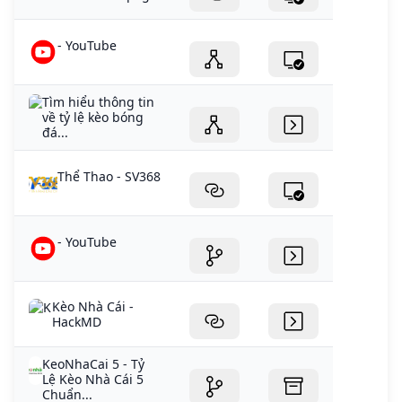
- YouTube
Tìm hiểu thông tin
về tỷ lệ kèo bóng
đá...
Thể Thao - SV368
- YouTube
Kèo Nhà Cái -
HackMD
KeoNhaCai 5 - Tỷ
Lệ Kèo Nhà Cái 5
Chuẩn...