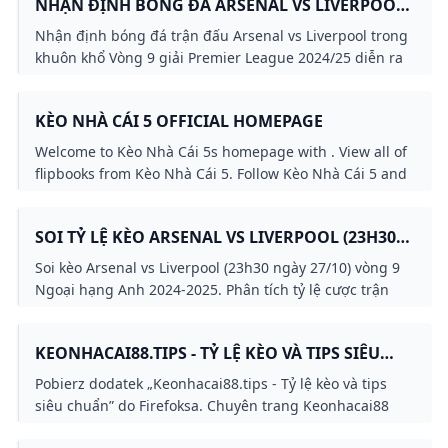
NHẬN ĐỊNH BÓNG ĐÁ ARSENAL VS LIVERPOOL
23H30 NGÀY 27/10: KÉO SẬP LONDON -
Nhận định bóng đá trận đấu Arsenal vs Liverpool trong
BONGDAPLUS.VN
khuôn khổ Vòng 9 giải Premier League 2024/25 diễn ra
vào lúc 23h30 ngày 27/10. Bongdaplus phân tích thông
tin lực lượng đội hình dự kiến soi kèo nhà cái dự đoán tỉ
KÈO NHÀ CÁI 5 OFFICIAL HOMEPAGE
số.
Welcome to Kèo Nhà Cái 5s homepage with . View all of
flipbooks from Kèo Nhà Cái 5. Follow Kèo Nhà Cái 5 and
get Kèo Nhà Cái 5s latest update. Share or Embed Kèo
Nhà Cái 5s homepage on everywhere.
SOI TỶ LỆ KÈO ARSENAL VS LIVERPOOL (23H30
NGÀY 27/10) NGOẠI HẠNG ANH 2024-2025
Soi kèo Arsenal vs Liverpool (23h30 ngày 27/10) vòng 9
Ngoại hạng Anh 2024-2025. Phân tích tỷ lệ cược trận
Arsenal vs Liverpool chính xác nhất trên Báo Giao
thông.
KEONHACAI88.TIPS - TỶ LỆ KÈO VÀ TIPS SIÊU
CHUẨN — POBIERZ TEN MOTYW DO 🦊
Pobierz dodatek „Keonhacai88.tips - Tỷ lệ kèo và tips
FIREFOKSA (PL)
siêu chuẩn” do Firefoksa. Chuyên trang Keonhacai88
tips cung cấp tỷ lệ kèo nhà cái 88 và tips cá cược chính