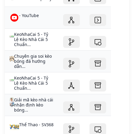
- YouTube
KeoNhaCai 5 - Tỷ
Lệ Kèo Nhà Cái 5
Chuẩn...
Chuyên gia soi kèo
bóng đá hướng
dẫn...
KeoNhaCai 5 - Tỷ
Lệ Kèo Nhà Cái 5
Chuẩn...
Giải mã kèo nhà cái
nhận định kèo
bóng...
Thể Thao - SV368