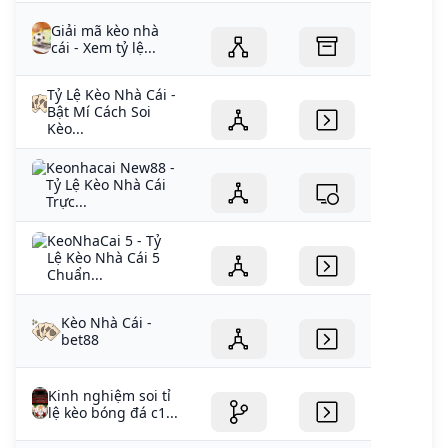
Giải mã kèo nhà
cái - Xem tỷ lệ...
Tỷ Lệ Kèo Nhà Cái -
Bật Mí Cách Soi
Kèo...
Keonhacai New88 -
Tỷ Lệ Kèo Nhà Cái
Trực...
KeoNhaCai 5 - Tỷ
Lệ Kèo Nhà Cái 5
Chuẩn...
Kèo Nhà Cái -
bet88
Kinh nghiệm soi tỉ
lệ kèo bóng đá c1...