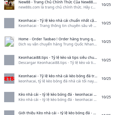
New88 - Trang Chủ Chính Thức Của New88.com new88s.com là trang chủ chính thức. Hãy cùng New88 Đăng nhập và đăng ký tài khoản mới nhận ngay hàng ngàn ưu đãi hấp dẫn.
10/25
new88s.com là trang chủ chính thức. Hãy cùng New88 Đăng nhập và đăng ký tài khoản mới nhận ngay hàng ngàn ưu đãi hấp dẫn. New88 là sòng bạc trực tuyếnthuộc liên minh OKVIP. New88 cung cấp đa dạng sản phẩm cá cược như: casino, xổ số, bắn cá, đá gà, cá cược thể thao. Để có thể yên tâm khi tham gia chơi tại đây, mời bạn cùng tìm hiểu những đánh giá từ các chuyên gia về nhà cái New 88 chi tiết qua bài viết dưới đây.
Keonhacai - Tỷ lệ kèo nhà cái chuẩn nhất cập nhật mỗi ngày Keonhacai - Trang thông tin chuyên sâu về kèo nhà cái không ngừng cập nhật các bảng tỷ lệ kèo cho các giải đấu hàng đầu như World Cup Euro Ngoại Hạng Anh
10/25
Keonhacai - Trang thông tin chuyên sâu về kèo nhà cái, không ngừng cập nhật các bảng tỷ lệ kèo cho các giải đấu hàng đầu như World Cup, Euro, Ngoại Hạng Anh,
Home - Order Taobao ! Order hàng trung quốc nhanh chóng %!s()
10/25
Dịch vụ vận chuyển hàng Trung Quốc Nhanh chóng OrderTaoBao cung cấp dịch vụ vận chuyển hàng Trung Quốc nhanh chóng, tiện lợi Đặt hàng ngay # Thời gian nhận hàng chỉ từ 7 ngày Dịch vụ giao hàng tại Order Taobao có thời gian trong vòng 7-14 ngày Đặt hàng ngay # Dịch vụ chăm sóc khách hàng Tận tâm Chúng tôi luôn lắng nghe và giải đáp mọi thắc mắc của khách hàng
Keonhacai88.tips - Tỷ lệ kèo và tips siêu chuẩn – Consigue este tema para 🦊 Firefox (es) Descargar Keonhacai88.tips - Tỷ lệ kèo và tips siêu chuẩn para Firefox. Chuyên trang Keonhacai88 tips cung cấp tỷ lệ kèo nhà cái 88 và tips cá cược chính xác giúp bạn kiếm được thu nhập khủng.
10/25
Descargar Keonhacai88.tips - Tỷ lệ kèo và tips siêu chuẩn para Firefox. Chuyên trang Keonhacai88 tips cung cấp tỷ lệ kèo nhà cái 88 và tips cá cược chính xác, giúp bạn kiếm được thu nhập khủng. Chuyên trang Keonhacai88 tips cung cấp tỷ lệ kèo nhà cái 88 và tips cá cược chính xác, giúp bạn kiếm được thu nhập khủng. You’ll need Firefox to use this themeDownload Firefox and get the themeDescargar archivo
Keonhacai - Tỷ lệ kèo nhà cái kèo bóng đá trực tuyến hôm nay keonhacai tỷ lệ kèo bóng đá nhà cái tối nay. Tổng hợp kèo nhà cái EURO 2024 kèo tỷ số kèo tài xỉu bóng đá World Cup 2026 chính xác nhất.
10/25
keonhacai, tỷ lệ kèo bóng đá nhà cái tối nay. Tổng hợp kèo nhà cái EURO 2024, kèo tỷ số, kèo tài xỉu bóng đá World Cup 2026 chính xác nhất. Soi kèo Arsenal vs Liverpool, 23h30 – 27/10/2024 Soi kèo Manchester City vs Southampton, 21h00 – 26/10/2024 Soi kèo RB Leipzig vs Liverpool, 02h00 – 24/10/2024 Phiên bản kèo nhà cái All-in-one mới ra mắt với các tính năng ưu việt nằm tất cả trên bảng kèo: Cập nhật chính xác tuyệt đối thời gian thi đấu và tỷ lệ kèo real-time, xem trực tiếp bóng đá, kèo phạt góc, kèo thẻ phạt…
Kèo nhà cái – tỷ lệ kèo bóng đá - keonhacai chuẩn nhất hiện nay %!s()
10/25
Kèo nhà cái – tỷ lệ kèo bóng đá - keonhacai chuẩn nhất hiện nay
Giới thiệu Kèo nhà cái – tỷ lệ kèo bóng đá - keonhacai chuẩn nhất hiện nay %!s()