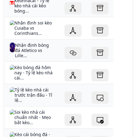
Keonhacai - Tỷ lệ
kèo nhà cái kèo
bóng...
Nhận định soi kèo
Cuiaba vs
Corinthians...
Nhận định bóng
đá Atletico vs
Lille...
Kèo bóng đá hôm
nay - Tỷ lệ kèo nhà
cái...
Tỷ lệ kèo nhà cái
trước trận đấu - Tỉ
lệ...
Soi kèo nhà cái
chuẩn nhất - Mẹo
bắt kèo...
Kèo cái bóng đá -