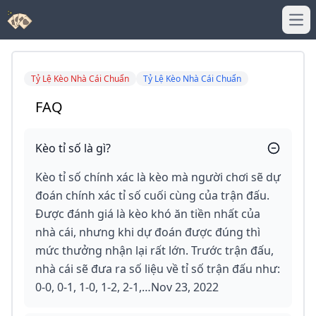
Ope
Tỷ Lệ Kèo Nhà Cái Chuẩn
Tỷ Lệ Kèo Nhà Cái Chuẩn
FAQ
Kèo tỉ số là gì?
Kèo tỉ số chính xác là kèo mà người chơi sẽ dự
đoán chính xác tỉ số cuối cùng của trận đấu.
Được đánh giá là kèo khó ăn tiền nhất của
nhà cái, nhưng khi dự đoán được đúng thì
mức thưởng nhận lại rất lớn. Trước trận đấu,
nhà cái sẽ đưa ra số liệu về tỉ số trận đấu như:
0-0, 0-1, 1-0, 1-2, 2-1,…Nov 23, 2022