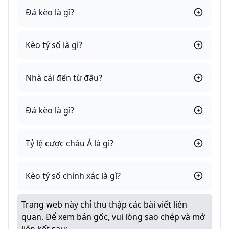
Đá kèo là gì?
Kèo tỷ số là gì?
Nhà cái đến từ đâu?
Đá kèo là gì?
Tỷ lệ cược châu Á là gì?
Kèo tỷ số chính xác là gì?
Trang web này chỉ thu thập các bài viết liên
quan. Để xem bản gốc, vui lòng sao chép và mở