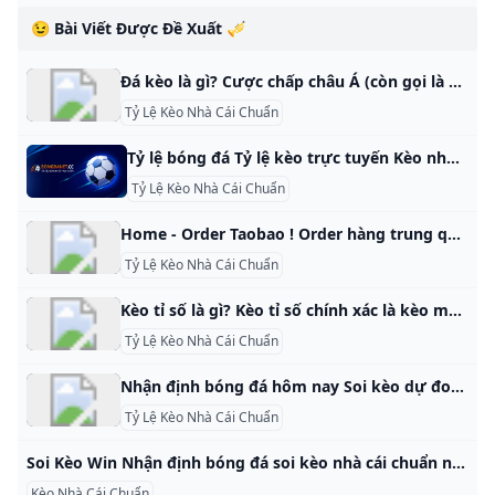
😉 Bài Viết Được Đề Xuất 🎺
Đá kèo là gì? Cược chấp châu Á (còn gọi là cược Handicap) là một hình thức cá cược bóng đá trong đó đội được chấp theo phải thắng với cách biệt chênh lệch hơn tỷ lệ đưa ra thì người cược đội đó mới thắng cược. Hình thức cược này có nguồn gốc từ Indonesia và đã trở nên phổ biến vào đầu thế kỷ 21.
Tỷ Lệ Kèo Nhà Cái Chuẩn
Tỷ lệ bóng đá Tỷ lệ kèo trực tuyến Kèo nhà cái NET mới nhất Tỷ lệ bóng đá NET cung cấp tylekeo bóng đá chính xác. Xem biến động tỷ lệ kèo Malaysia mới nhất, kèo tỷ số và kèo Châu Á sớm nhất trước mỗi trận đấu. Tỷ lệ bóng đá Net - Trực tiếp kèo bóng đá net hôm nay. Xem tỷ lệ tài xỉu bóng đá, 1X2 (hiệp 1/cả trận) từ Kèo nhà cái Net mới nhất, soi kèo cá cược bóng đá nét đêm nay chuẩn xác được cập nhật chi tiết tại bảng tỷ lệ Bongda net.
Tỷ Lệ Kèo Nhà Cái Chuẩn
Home - Order Taobao ! Order hàng trung quốc nhanh chóng Dịch vụ vận chuyển hàng Trung Quốc Nhanh chóng OrderTaoBao cung cấp dịch vụ vận chuyển hàng Trung Quốc nhanh chóng, tiện lợi Đặt hàng ngay # Thời gian nhận hàng chỉ từ 7 ngày Dịch vụ giao hàng tại Order Taobao có thời gian trong vòng 7-14 ngày Đặt hàng ngay # Dịch vụ chăm sóc khách hàng Tận tâm Chúng tôi luôn lắng nghe và giải đáp mọi thắc mắc của khách hàng
Tỷ Lệ Kèo Nhà Cái Chuẩn
Kèo tỉ số là gì? Kèo tỉ số chính xác là kèo mà người chơi sẽ dự đoán chính xác tỉ số cuối cùng của trận đấu. Được đánh giá là kèo khó ăn tiền nhất của nhà cái, nhưng khi dự đoán được đúng thì mức thưởng nhận lại rất lớn. Trước trận đấu, nhà cái sẽ đưa ra số liệu về tỉ số trận đấu như: 0-0, 0-1, 1-0, 1-2, 2-1,…Nov 23, 2022
Tỷ Lệ Kèo Nhà Cái Chuẩn
Nhận định bóng đá hôm nay Soi kèo dự đoán bóng đá chính xác Nhận định bóng đá hôm nay. Dự đoán bóng đá chính xác tối đêm nay từ chuyên gia. Phân tích soi kèo bóng đá Net hôm nay và ngày mai chuẩn nhất. Xem tất cả LiveNhận định, soi kèo Udinese vs Cagliari, 23h30 ngày 25/10: Khách hồi sinh LiveNhận định, soi kèo FC Koln vs Paderborn, 23h30 ngày 25/10: Rút ngắn khoảng cách LiveNhận định, soi kèo Nurnberg vs Jahn Regensburg, 23h30 ngày 25/10: Khó có bất ngờ LiveNhận định, soi kèo Radnicki 1923 vs Jedinstvo, 23h30 ngày 25/10: Bắt nạt tân binh LiveNhận định, soi kèo Adana Demirspor vs Sivasspor, 0h00 ngày 26/10: Điểm số tiếp theo LiveNhận định, soi kèo Silkeborg vs Aalborg BK, 0h00 ngày 26/10: Tin vào cửa dưới 01:00Nhận định, soi kèo Al-Ahli vs Al-Okhdood, 01h00 ngày 26/10: Chủ nhà thắng nhọc 01:00Nhận định, soi kèo Almere City vs NEC Nijmegen, 1h00 ngày 26/10: Đẩ bại chủ nhà 01:00Nhận định, soi kèo Barracas Central vs Estudiantes La Plata, 1h00 ngày 26/10: Chìm sâu 01:45Nhận định, soi kèo Torino vs Como, 01h45 ngày 26/10: Chia điểm 01:45Nhận định, soi kèo Rennes vs Le Havre, 1h45 ngày 26/10: Khách lại trắng tay 01:45Nhận định, soi kèo Kortrijk vs Beerschot, 01h45 ngày 26/10: Ám ảnh xa nhà 01:45Nhận định, soi kèo Shelbourne vs Drogheda, 1h45 ngày 26/10: Hướng tới chức vô địch 01:45Nhận định, soi kèo Waterford vs Bohemians, 1h45 ngày 26/10: Cống hiến
Tỷ Lệ Kèo Nhà Cái Chuẩn
Soi Kèo Win Nhận định bóng đá soi kèo nhà cái chuẩn nhất
Kèo Nhà Cái Chuẩn