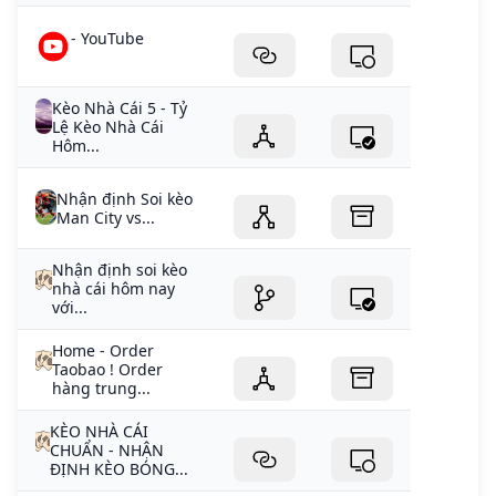
- YouTube
Kèo Nhà Cái 5 - Tỷ
Lệ Kèo Nhà Cái
Hôm...
Nhận định Soi kèo
Man City vs...
Nhận định soi kèo
nhà cái hôm nay
với...
Home - Order
Taobao ! Order
hàng trung...
KÈO NHÀ CÁI
CHUẨN - NHẬN
ĐỊNH KÈO BÓNG...