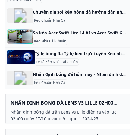
Chuyên gia soi kèo bóng đá hướng dẫn nhận biết kèo thơm Pinnan Krokketklubb Làm sao để nhận diện được các kèo thơm bóng đá chuẩn xác và chi tiết nhất? Đây là thắc mắc đặt ra của rộng rãi người chơi mới tham gia cá độ online bóng đá. Vậy bạn có thể tham khảo nội dung bài viết dưới đây để nhận diện được cách chọn kèo thơm bóng đá. Vững chắc, các bạn sẽ có thêm những thời cơ g i Sports Forum
Kèo Chuẩn Nhà Cái
So kèo Acer Swift Lite 14 AI vs Acer Swift Go 14 AI Acer Swift Lite 14 AI và Acer Swift Go 14 AI cùng sở hữu hiệu năng xứng tầm giá, đem tới cho người dùng những yếu tố thực dụng đáng giá khi sử dụng hàng ngày. Wolffe TrầnNgày đăng: 24/10/2024-Cập nhật: 24/10/2024 Acer Swift Lite 14 AI và Acer Swift Go 14 AI chính là 2 cái tên mà mình sẽ đặt lên bàn cân so sánh trong bài viết này.
Kèo Nhà Cái Chuẩn
Tỷ lệ bóng đá Tỷ lệ kèo trực tuyến Kèo nhà cái NET mới nhất Tỷ lệ bóng đá NET cung cấp tylekeo bóng đá chính xác. Xem biến động tỷ lệ kèo Malaysia mới nhất, kèo tỷ số và kèo Châu Á sớm nhất trước mỗi trận đấu. Tỷ lệ bóng đá Net - Trực tiếp kèo bóng đá net hôm nay. Xem tỷ lệ tài xỉu bóng đá, 1X2 (hiệp 1/cả trận) từ Kèo nhà cái Net mới nhất, soi kèo cá cược bóng đá nét đêm nay chuẩn xác được cập nhật chi tiết tại bảng tỷ lệ Bongda net.
Tỷ Lệ Kèo Nhà Cái Chuẩn
Nhận định bóng đá hôm nay - Nhan dinh du doan bóng đá tối nay Nhận định bóng đá đêm nay - Báo bóng đá 24h nhận định tỷ số win dự đoán kết quả trận đấu bóng đá hôm nay, rạng sáng mai từ các chuyên gia
Kèo Chuẩn Nhà Cái
NHẬN ĐỊNH BÓNG ĐÁ LENS VS LILLE 02H00
NGÀY 27/10: THĂNG HOA CÙNG LILLE -
Nhận định bóng đá trận Lens vs Lille diễn ra vào lúc
BONGDAPLUS.VN
02h00 ngày 27/10 ở vòng 9 Ligue 1 2024/25.
Bongdaplus phân tích thông tin lực lượng đội hình dự
kiến soi kèo nhà cái dự đoán tỉ số.