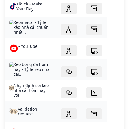
TikTok - Make
Your Day
Keonhacai - Tỷ lệ
kèo nhà cái chuẩn
nhất...
- YouTube
Kèo bóng đá hôm
nay - Tỷ lệ kèo nhà
cái...
Nhận định soi kèo
nhà cái hôm nay
với...
Validation
request