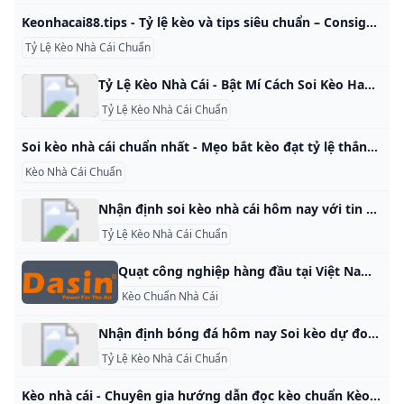
Keonhacai88.tips - Tỷ lệ kèo và tips siêu chuẩn – Consigue este tema para 🦊 Firefox (es) Descargar Keonhacai88.tips - Tỷ lệ kèo và tips siêu chuẩn para Firefox. Chuyên trang Keonhacai88 tips cung cấp tỷ lệ kèo nhà cái 88 và tips cá cược chính xác, giúp bạn kiếm được thu nhập khủng. Chuyên trang Keonhacai88 tips cung cấp tỷ lệ kèo nhà cái 88 và tips cá cược chính xác, giúp bạn kiếm được thu nhập khủng. You’ll need Firefox to use this themeDownload Firefox and get the themeDescargar archivo
Tỷ Lệ Kèo Nhà Cái Chuẩn
Tỷ Lệ Kèo Nhà Cái - Bật Mí Cách Soi Kèo Hay Từ Cao Thủ Tỷ lệ kèo nhà cái xuất hiện phổ biến trong mọi bộ môn thể thao. Thông số này giúp người chơi cá cược đúng đắn, nâng cao khả năng chiến thắng, thưởng lớn. Nội Dung Bài viết Tỷ lệ kèo nhà cái là yếu tố không thể thiếu trong hoạt động cá cược bóng đá. Đây là cơ sở để người chơi đánh giá phong độ đội thi, từ đó đưa ra dự đoán chuẩn xác, tính được tiền thưởng.
Tỷ Lệ Kèo Nhà Cái Chuẩn
Soi kèo nhà cái chuẩn nhất - Mẹo bắt kèo đạt tỷ lệ thắng cao Soi kèo nhà cái luôn là chủ đề được quan tâm nhất từ giới mộ điệu. Hãy cùng nhau đi tìm hiểu về định nghĩa của thuật ngữ này và kinh nghiệm chuẩn xác nhất. Posted on Tháng mười một 8, 2023Tháng tám 15, 2024by Anh Khoa Soi kèo nhà cái được hiểu là một điều cần phải làm trước khi anh em bet thủ tiến hành cá độ thể thao, đặc biệt là bóng đá.
Kèo Nhà Cái Chuẩn
Nhận định soi kèo nhà cái hôm nay với tin soikeo chuyên gia - Xoilac TV Cập nhật tin soi kèo bóng đá chuẩn nhất từ đội ngũ chuyên gia hàng đầu tại Xoilac TV. Nhận định kèo bóng đá, keonhacai chuẩn xác nhất hiện nay. Đội ngũ chuyên gia từ Xoilac TV sẵn sàng chia sẽ những thông tin mật, góc nhìn từ chuyên gia để đánh giá tỉ lệ, khả năng giành chiến thắng của các cặp thi đấu, phân tích kèo tài xỉu, soi kèo chấp, kèo 1/2, kèo đồng banh… chính xác hôm nay.
Tỷ Lệ Kèo Nhà Cái Chuẩn
Quạt công nghiệp hàng đầu tại Việt Nam Quạt công nghiệp hàng đầu tại Việt Nam QUẠT HÚT CÔNG NGHIỆP QUẠT ĐỨNG CÔNG NGHIỆP QUẠT TREO TƯỜNG CÔNG NGHIỆP QUẠT SÀN CÔNG NGHIỆP MÁY LẠNH DI ĐỘNG NAKATOMI QUẠT CÔNG NGHIỆP 3 PHA QUẠT GIA DỤNG LINH KIỆN và PHỤ TÙNG Quạt Hút Công Nghiệp Kin-500 Quạt hút thổi Tiểu Gang Pháo Quạt Hút Công Nghiệp Kin-200 Quạt Hút Công Nghiệp Kin-300 Quạt thông gió công nghiệp KVF-1845 Quạt thông gió công nghiệp KVF-2460 Quạt sàn công nghiệp TANK-3076 Quạt Hút Công Nghiệp Kin-500 Quạt hút thổi Tiểu Gang Pháo Quạt Hút Công Nghiệp Kin-200 Quạt Hút Công Nghiệp Kin-300 Quạt thông gió công nghiệp KVF-1845 Quạt thông gió công nghiệp KVF-2460 Quạt sàn công nghiệp TANK-3076 Quạt hút thổi Tiểu Gang Pháo Quạt Hút Công Nghiệp Kin-200 Quạt Hút Công Nghiệp Kin-300 Quạt thông gió công nghiệp KVF-1845 Quạt thông gió công nghiệp KVF-2460 Quạt sàn công nghiệp TANK-3076 Quạt hút thổi Tiểu Gang Pháo Quạt Hút Công Nghiệp Kin-200 Quạt Hút Công Nghiệp Kin-300 Quạt thông gió công nghiệp KVF-1845 Quạt thông gió công nghiệp KVF-2460 Quạt sàn công nghiệp TANK-3076 Công suất: 450W
Kèo Chuẩn Nhà Cái
Nhận định bóng đá hôm nay Soi kèo dự đoán bóng đá chính xác Nhận định bóng đá hôm nay. Dự đoán bóng đá chính xác tối đêm nay từ chuyên gia. Phân tích soi kèo bóng đá Net hôm nay và ngày mai chuẩn nhất. Xem tất cả LiveNhận định, soi kèo Udinese vs Cagliari, 23h30 ngày 25/10: Khách hồi sinh LiveNhận định, soi kèo FC Koln vs Paderborn, 23h30 ngày 25/10: Rút ngắn khoảng cách LiveNhận định, soi kèo Nurnberg vs Jahn Regensburg, 23h30 ngày 25/10: Khó có bất ngờ LiveNhận định, soi kèo Radnicki 1923 vs Jedinstvo, 23h30 ngày 25/10: Bắt nạt tân binh LiveNhận định, soi kèo Adana Demirspor vs Sivasspor, 0h00 ngày 26/10: Điểm số tiếp theo LiveNhận định, soi kèo Silkeborg vs Aalborg BK, 0h00 ngày 26/10: Tin vào cửa dưới 01:00Nhận định, soi kèo Al-Ahli vs Al-Okhdood, 01h00 ngày 26/10: Chủ nhà thắng nhọc 01:00Nhận định, soi kèo Almere City vs NEC Nijmegen, 1h00 ngày 26/10: Đẩ bại chủ nhà 01:00Nhận định, soi kèo Barracas Central vs Estudiantes La Plata, 1h00 ngày 26/10: Chìm sâu 01:45Nhận định, soi kèo Torino vs Como, 01h45 ngày 26/10: Chia điểm 01:45Nhận định, soi kèo Rennes vs Le Havre, 1h45 ngày 26/10: Khách lại trắng tay 01:45Nhận định, soi kèo Kortrijk vs Beerschot, 01h45 ngày 26/10: Ám ảnh xa nhà 01:45Nhận định, soi kèo Shelbourne vs Drogheda, 1h45 ngày 26/10: Hướng tới chức vô địch 01:45Nhận định, soi kèo Waterford vs Bohemians, 1h45 ngày 26/10: Cống hiến
Tỷ Lệ Kèo Nhà Cái Chuẩn
Kèo nhà cái - Chuyên gia hướng dẫn đọc kèo chuẩn Kèo nhà cái xuất hiện trong ván chơi cá cược thể thao vua. Dù có từ lâu trên bảng kèo tại nhà cái nhưng vẫn thu hút sự quan tâm của người chơi. Kèo nhà cái – Chuyên gia hướng dẫn đọc kèo chuẩn Posted on Tháng chín 6, 2024Tháng chín 14, 2024by kubetKèo nhà cái là một khái niệm khá phổ biến trong lĩnh vực cá độ bóng đá. Đó là tỷ lệ cược mà nhà cái đưa ra để anh em có thể đầu tư vào các kết quả của trận đấu.