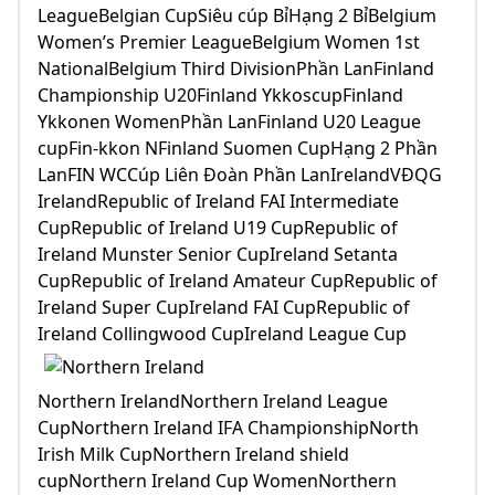
LeagueBelgian CupSiêu cúp BỉHạng 2 BỉBelgium
Women’s Premier LeagueBelgium Women 1st
NationalBelgium Third DivisionPhần LanFinland
Championship U20Finland YkkoscupFinland
Ykkonen WomenPhần LanFinland U20 League
cupFin-kkon NFinland Suomen CupHạng 2 Phần
LanFIN WCCúp Liên Đoàn Phần LanIrelandVĐQG
IrelandRepublic of Ireland FAI Intermediate
CupRepublic of Ireland U19 CupRepublic of
Ireland Munster Senior CupIreland Setanta
CupRepublic of Ireland Amateur CupRepublic of
Ireland Super CupIreland FAI CupRepublic of
Ireland Collingwood CupIreland League Cup
Northern IrelandNorthern Ireland League
CupNorthern Ireland IFA ChampionshipNorth
Irish Milk CupNorthern Ireland shield
cupNorthern Ireland Cup WomenNorthern