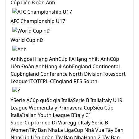
Cúp Liên Đoàn Anh
AFC Championship U17
World Cup nữ
AnhNgoại Hạng AnhCúp FAHạng nhất AnhCúp
Liên Đoàn AnhHạng 4 AnhEngland Continental
CupEngland Conference North DivisionTotesport
League1TOTEPL-CEngland RES South
ÝSerie ACúp quốc gia ItaliaSerie B ItaliaItaly U19
League WomenItaly Primavera CupSiêu Cúp
ItaliaItalian Youth League BItaly C1
SuperCupTorneo Di ViareggioItaly Serie B
WomenTây Ban NhaLa LigaCup Nhà Vua Tây Ban
NhaCúp Liên đoàn Tây Ban NhaHạng 2 Tây Ban