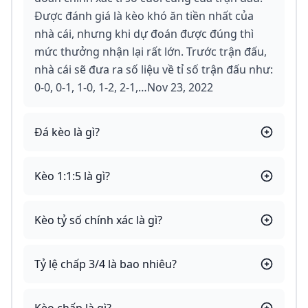
Được đánh giá là kèo khó ăn tiền nhất của
nhà cái, nhưng khi dự đoán được đúng thì
mức thưởng nhận lại rất lớn. Trước trận đấu,
nhà cái sẽ đưa ra số liệu về tỉ số trận đấu như:
0-0, 0-1, 1-0, 1-2, 2-1,…Nov 23, 2022
Đá kèo là gì?
Kèo 1:1:5 là gì?
Kèo tỷ số chính xác là gì?
Tỷ lệ chấp 3/4 là bao nhiêu?
Kèo chấp là gì?