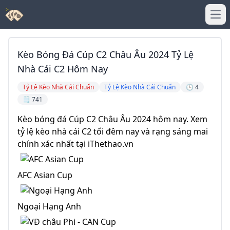
Ope
Kèo Bóng Đá Cúp C2 Châu Âu 2024 Tỷ Lệ
Nhà Cái C2 Hôm Nay
Tỷ Lệ Kèo Nhà Cái Chuẩn
Tỷ Lệ Kèo Nhà Cái Chuẩn
🕒 4
🗒️ 741
Kèo bóng đá Cúp C2 Châu Âu 2024 hôm nay. Xem
tỷ lệ kèo nhà cái C2 tối đêm nay và rạng sáng mai
chính xác nhất tại iThethao.vn
AFC Asian Cup
Ngoại Hạng Anh