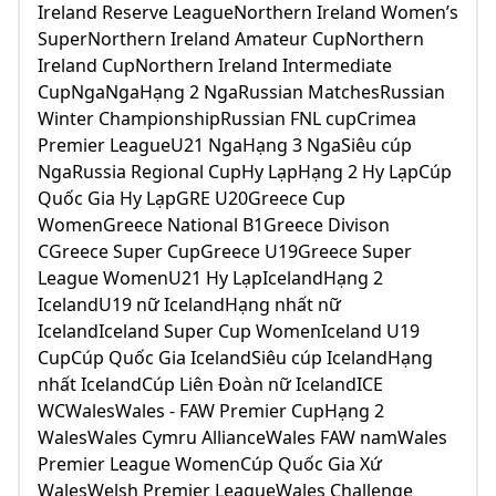
Ireland Reserve LeagueNorthern Ireland Women’s
SuperNorthern Ireland Amateur CupNorthern
Ireland CupNorthern Ireland Intermediate
CupNgaNgaHạng 2 NgaRussian MatchesRussian
Winter ChampionshipRussian FNL cupCrimea
Premier LeagueU21 NgaHạng 3 NgaSiêu cúp
NgaRussia Regional CupHy LạpHạng 2 Hy LạpCúp
Quốc Gia Hy LạpGRE U20Greece Cup
WomenGreece National B1Greece Divison
CGreece Super CupGreece U19Greece Super
League WomenU21 Hy LạpIcelandHạng 2
IcelandU19 nữ IcelandHạng nhất nữ
IcelandIceland Super Cup WomenIceland U19
CupCúp Quốc Gia IcelandSiêu cúp IcelandHạng
nhất IcelandCúp Liên Đoàn nữ IcelandICE
WCWalesWales - FAW Premier CupHạng 2
WalesWales Cymru AllianceWales FAW namWales
Premier League WomenCúp Quốc Gia Xứ
WalesWelsh Premier LeagueWales Challenge