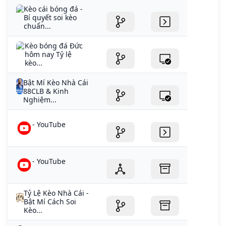
Kèo cái bóng đá -
Bí quyết soi kèo
chuẩn...
Kèo bóng đá Đức
hôm nay Tỷ lệ
kèo...
Bật Mí Kèo Nhà Cái
88CLB & Kinh
Nghiệm...
- YouTube
- YouTube
Tỷ Lệ Kèo Nhà Cái -
Bật Mí Cách Soi
Kèo...