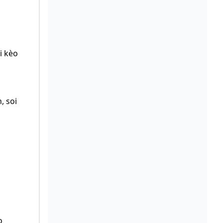
i kèo
, soi
o