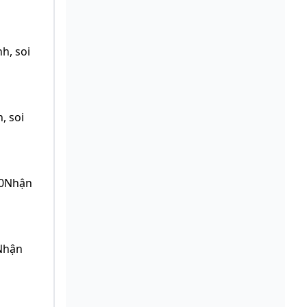
h, soi
, soi
30Nhận
5Nhận