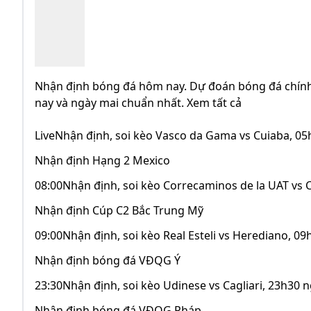
Nhận định bóng đá hôm nay. Dự đoán bóng đá chính 
nay và ngày mai chuẩn nhất. Xem tất cả
LiveNhận định, soi kèo Vasco da Gama vs Cuiaba, 05
Nhận định Hạng 2 Mexico
08:00Nhận định, soi kèo Correcaminos de la UAT vs C
Nhận định Cúp C2 Bắc Trung Mỹ
09:00Nhận định, soi kèo Real Esteli vs Herediano, 0
Nhận định bóng đá VĐQG Ý
23:30Nhận định, soi kèo Udinese vs Cagliari, 23h30 n
Nhận định bóng đá VĐQG Pháp