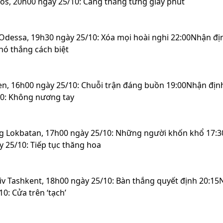
dos, 20h00 ngày 25/10: Căng thẳng từng giây phút
Odessa, 19h30 ngày 25/10: Xóa mọi hoài nghi 22:00Nhận địn
hó thắng cách biệt
n, 16h00 ngày 25/10: Chuỗi trận đáng buồn 19:00Nhận định
0: Không nương tay
ag Lokbatan, 17h00 ngày 25/10: Những người khốn khổ 17:
ày 25/10: Tiếp tục thăng hoa
iv Tashkent, 18h00 ngày 25/10: Bàn thắng quyết định 20:1
0: Cửa trên ‘tạch’