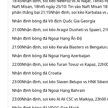
18:45Nhận định, soi kèo Newroz vs Al Najaf, 18h45 n
Naft Misan, 18h45 ngày 25/10: Tin vào Naft Misan 18
phân thắng bại 21:15Nhận định, soi kèo Karbalaa vs 
Nhận định bóng đá Vô địch Quốc Gia Georgia
21:00Nhận định, soi kèo Aragvi Dusheti vs Spaeri, 2
Nhận định bóng đá Ngoại Hạng Ấn Độ
21:00Nhận định, soi kèo Kerala Blasters vs Bengaluru
Nhận định bóng đá Ngoại Hạng Azerbaijan
22:00Nhận định, soi kèo Turan Tovuz vs Kapaz, 22h00
Nhận định bóng đá Croatia
23:00Nhận định, soi kèo Slaven Belupo vs HNK Sibeni
Nhận định bóng đá Ngoại Hạng Bahrain
23:00Nhận định, soi kèo Al Ali CSC vs Malkiya, 23h0
Nhận định bóng đá VĐQG Đan Mạch