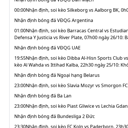
00:00Nhận định, soi kèo Silkeborg vs Aalborg BK, 0h
Nhận định bóng đá VĐQG Argentina
01:00Nhận định, soi kèo Barracas Central vs Estudia
Defensa Y Justicia vs River Plate, 07h00 ngày 26/10:
Nhận định bóng đá VĐQG UAE
19:55Nhận định, soi kèo Dibba Al-Hisn Sports Club vs
kèo Al Wahda vs Ittihad Kalba, 22h30 ngày 25/10: Kh
Nhận định bóng đá Ngoại hạng Belarus
23:00Nhận định, soi kèo Slavia Mozyr vs Smorgon FC,
Nhận định bóng đá Ba Lan
23:00Nhận định, soi kèo Piast Gliwice vs Lechia Gda
Nhận định bóng đá Bundesliga 2 Đức
23:30Nhận định, soi kèo FC Koln vs Paderborn, 23h3