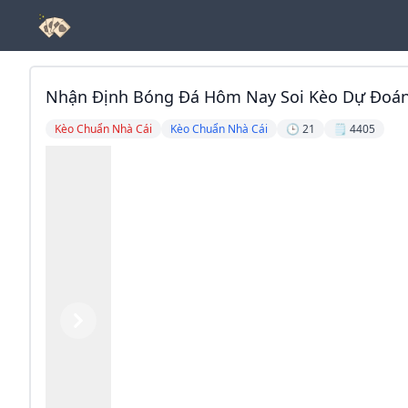
Nhận Định Bóng Đá Hôm Nay Soi Kèo Dự Đoán
Kèo Chuẩn Nhà Cái
Kèo Chuẩn Nhà Cái
🕒 21
🗒️ 4405
Previous
Next