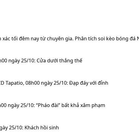
xác tối đêm nay từ chuyên gia. Phân tích soi kèo bóng đá
h00 ngày 25/10: Cửa dưới thắng thế
D Tapatio, 08h00 ngày 25/10: Đạp đáy với đỉnh
9h00 ngày 25/10: “Pháo đài” bất khả xâm phạm
gày 25/10: Khách hồi sinh