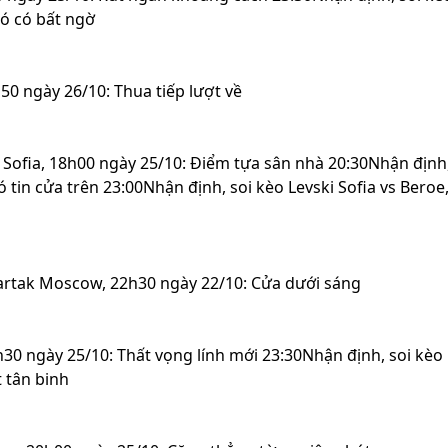
ó có bất ngờ
50 ngày 26/10: Thua tiếp lượt về
 Sofia, 18h00 ngày 25/10: Điểm tựa sân nhà 20:30Nhận định,
 tin cửa trên 23:00Nhận định, soi kèo Levski Sofia vs Beroe
artak Moscow, 22h30 ngày 22/10: Cửa dưới sáng
h30 ngày 25/10: Thất vọng lính mới 23:30Nhận định, soi kèo
t tân binh