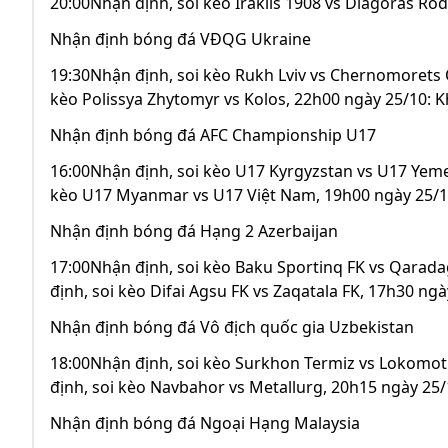
20:00Nhận định, soi kèo Iraklis 1908 vs Diagoras Ro
Nhận định bóng đá VĐQG Ukraine
19:30Nhận định, soi kèo Rukh Lviv vs Chernomorets 
kèo Polissya Zhytomyr vs Kolos, 22h00 ngày 25/10: K
Nhận định bóng đá AFC Championship U17
16:00Nhận định, soi kèo U17 Kyrgyzstan vs U17 Yeme
kèo U17 Myanmar vs U17 Việt Nam, 19h00 ngày 25/1
Nhận định bóng đá Hạng 2 Azerbaijan
17:00Nhận định, soi kèo Baku Sportinq FK vs Qarad
định, soi kèo Difai Agsu FK vs Zaqatala FK, 17h30 ng
Nhận định bóng đá Vô địch quốc gia Uzbekistan
18:00Nhận định, soi kèo Surkhon Termiz vs Lokomot
định, soi kèo Navbahor vs Metallurg, 20h15 ngày 25/1
Nhận định bóng đá Ngoại Hạng Malaysia